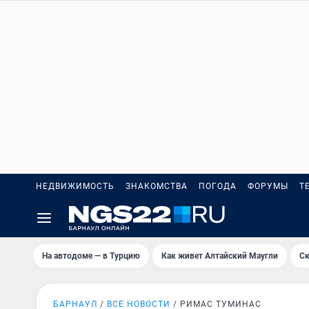
НЕДВИЖИМОСТЬ
ЗНАКОМСТВА
ПОГОДА
ФОРУМЫ
Т
На автодоме — в Турцию
Как живет Алтайский Маугли
Ск
БАРНАУЛ
ВСЕ НОВОСТИ
РИМАС ТУМИНАС