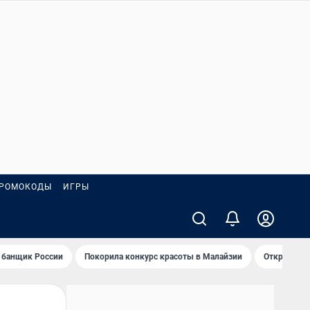
РОМОКОДЫ
ИГРЫ
 банщик России
Покорила конкурс красоты в Малайзии
Открыл нов