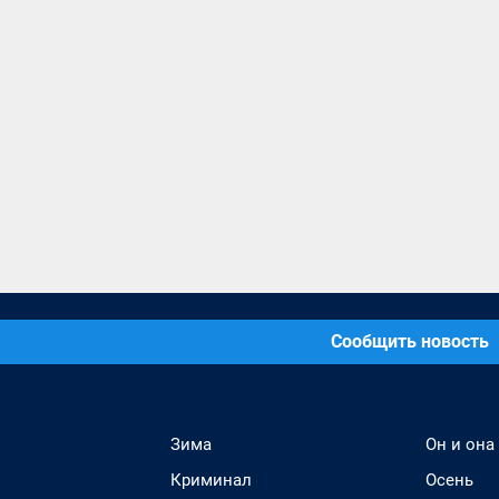
Сообщить новость
Зима
Он и она
Криминал
Осень