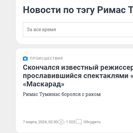
Новости по тэгу Римас 
ПРОИСШЕСТВИЯ
Скончался известный режиссер
прославившийся спектаклями «
«Маскарад»
Римас Туминас боролся с раком
7 марта, 2024, 02:30
1 023
Обсудить