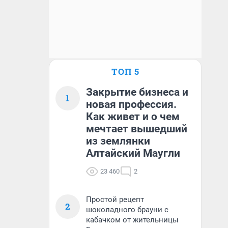
ТОП 5
Закрытие бизнеса и
1
новая профессия.
Как живет и о чем
мечтает вышедший
из землянки
Алтайский Маугли
23 460
2
Простой рецепт
2
шоколадного брауни с
кабачком от жительницы