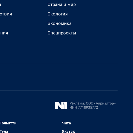
а
Страна и мир
ствия
Экология
Экономика
ения
Спецпроекты
Тольятти
Чита
Тула
Якутск