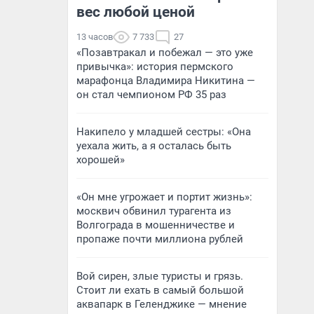
вес любой ценой
13 часов
7 733
27
«Позавтракал и побежал — это уже
привычка»: история пермского
марафонца Владимира Никитина —
он стал чемпионом РФ 35 раз
Накипело у младшей сестры: «Она
уехала жить, а я осталась быть
хорошей»
«Он мне угрожает и портит жизнь»:
москвич обвинил турагента из
Волгограда в мошенничестве и
пропаже почти миллиона рублей
Вой сирен, злые туристы и грязь.
Стоит ли ехать в самый большой
аквапарк в Геленджике — мнение