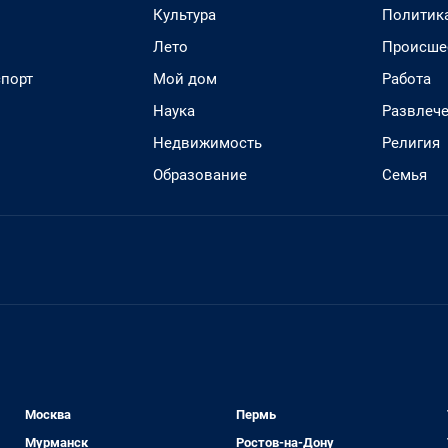
Культура
Политик
Лето
Происше
спорт
Мой дом
Работа
Наука
Развлеч
Недвижимость
Религия
Образование
Семья
Москва
Пермь
Мурманск
Ростов-на-Дону