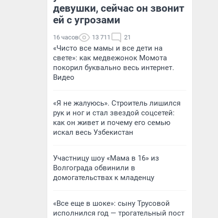
девушки, сейчас он звонит
ей с угрозами
16 часов
13 711
21
«Чисто все мамы и все дети на
свете»: как медвежонок Момота
покорил буквально весь интернет.
Видео
«Я не жалуюсь». Строитель лишился
рук и ног и стал звездой соцсетей:
как он живет и почему его семью
искал весь Узбекистан
Участницу шоу «Мама в 16» из
Волгограда обвинили в
домогательствах к младенцу
«Все еще в шоке»: сыну Трусовой
исполнился год — трогательный пост