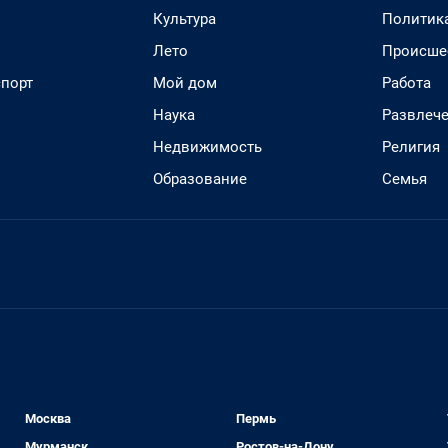
Культура
Политик
Лето
Происше
спорт
Мой дом
Работа
Наука
Развлеч
Недвижимость
Религия
Образование
Семья
Москва
Пермь
Мурманск
Ростов-на-Дону