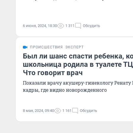
6 июня, 2024, 18:30
1 311
Обсудить
ПРОИСШЕСТВИЯ
ЭКСПЕРТ
Был ли шанс спасти ребенка, к
школьница родила в туалете ТЦ
Что говорит врач
Показали врачу акушеру-гинекологу Ренату
кадры, где видно новорожденного
8 мая, 2024, 09:40
1 161
Обсудить