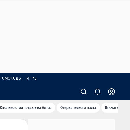
РОМОКОДЫ
ИГРЫ
Сколько стоит отдых на Алтае
Открыл нового паука
Впечатления о