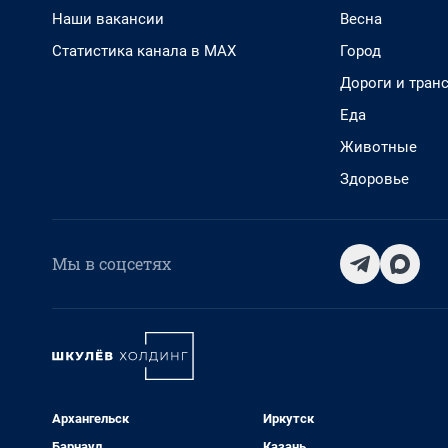
Наши вакансии
Весна
Статистика канала в MAX
Город
Дороги и тран
Еда
Животные
Здоровье
Мы в соцсетях
Архангельск
Иркутск
Барнаул
Казань