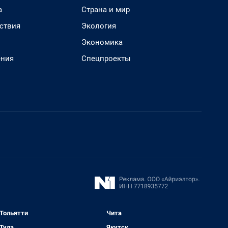
а
Страна и мир
ствия
Экология
Экономика
ения
Спецпроекты
Тольятти
Чита
Тула
Якутск