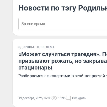
Новости по тэгу Родил
ЗДОРОВЬЕ
ПРОБЛЕМА
«Может случиться трагедия». П
призывают рожать, но закрыв
стационары
Разбираемся с экспертами в этой непростой 
19 декабря, 2025, 07:30
1 995
Обсудить