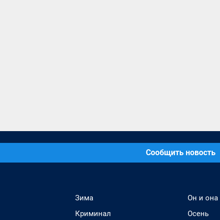
Сообщить новость
Зима
Он и она
Криминал
Осень