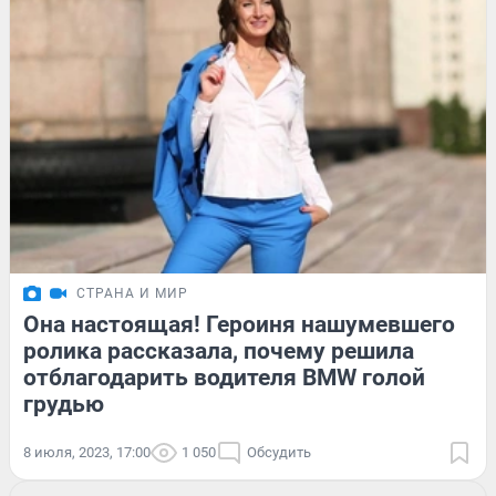
СТРАНА И МИР
Она настоящая! Героиня нашумевшего
ролика рассказала, почему решила
отблагодарить водителя BMW голой
грудью
8 июля, 2023, 17:00
1 050
Обсудить