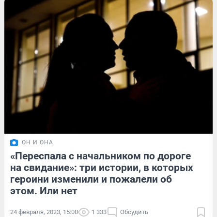
ОН И ОНА
«Переспала с начальником по дороге
на свидание»: три истории, в которых
героини изменили и пожалели об
этом. Или нет
24 февраля, 2023, 15:00
1 333
Обсудить