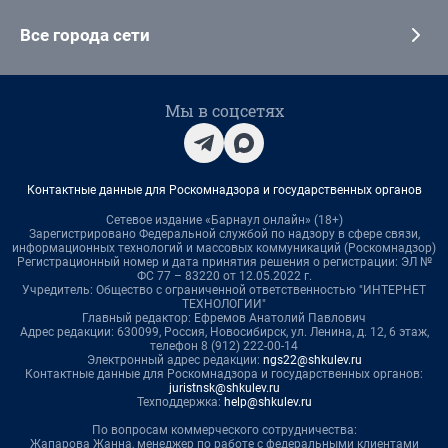
Все города сети
Мы в соцсетях
Контактные данные для Роскомнадзора и государственных органов
Сетевое издание «Барнаул онлайн» (18+)
Зарегистрировано Федеральной службой по надзору в сфере связи,
информационных технологий и массовых коммуникаций (Роскомнадзор)
Регистрационный номер и дата принятия решения о регистрации: ЭЛ №
ФС 77 – 83220 от 12.05.2022 г.
Учредитель: Общество с ограниченной ответственностью "ИНТЕРНЕТ
ТЕХНОЛОГИИ"
Главный редактор: Ефремов Анатолий Павлович
Адрес редакции: 630099, Россия, Новосибирск, ул. Ленина, д. 12, 6 этаж,
телефон 8 (912) 222-00-14
Электронный адрес редакции:
ngs22@shkulev.ru
Контактные данные для Роскомнадзора и государственных органов:
juristnsk@shkulev.ru
Техподдержка:
help@shkulev.ru
По вопросам коммерческого сотрудничества:
Жапарова Жанна, менеджер по работе с федеральными клиентами