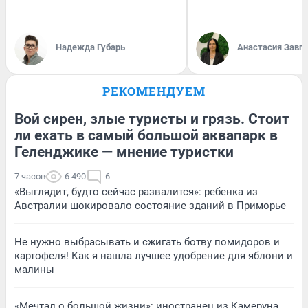
Надежда Губарь
Анастасия Завг
РЕКОМЕНДУЕМ
Вой сирен, злые туристы и грязь. Стоит
ли ехать в самый большой аквапарк в
Геленджике — мнение туристки
7 часов
6 490
6
«Выглядит, будто сейчас развалится»: ребенка из
Австралии шокировало состояние зданий в Приморье
Не нужно выбрасывать и сжигать ботву помидоров и
картофеля! Как я нашла лучшее удобрение для яблони и
малины
«Мечтал о большой жизни»: иностранец из Камеруна