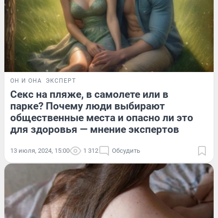
ОН И ОНА
ЭКСПЕРТ
Секс на пляже, в самолете или в
парке? Почему люди выбирают
общественные места и опасно ли это
для здоровья — мнение экспертов
13 июля, 2024, 15:00
1 312
Обсудить