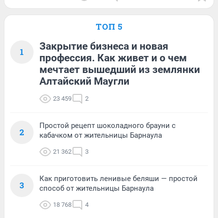
ТОП 5
Закрытие бизнеса и новая
1
профессия. Как живет и о чем
мечтает вышедший из землянки
Алтайский Маугли
23 459
2
Простой рецепт шоколадного брауни с
2
кабачком от жительницы Барнаула
21 362
3
Как приготовить ленивые беляши — простой
3
способ от жительницы Барнаула
18 768
4