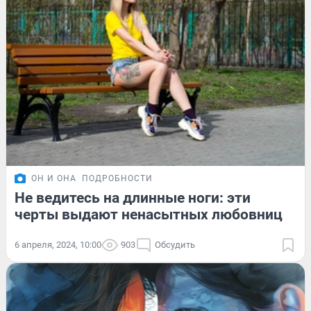
ОН И ОНА
ПОДРОБНОСТИ
Не ведитесь на длинные ноги: эти
черты выдают ненасытных любовниц
6 апреля, 2024, 10:00
903
Обсудить