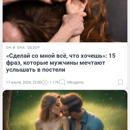
ОН И ОНА
ОБЗОР
«Сделай со мной всё, что хочешь»: 15
фраз, которые мужчины мечтают
услышать в постели
17 июля, 2024, 22:00
1 176
Обсудить