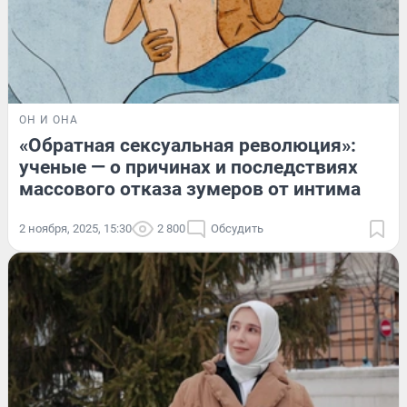
ОН И ОНА
«Обратная сексуальная революция»:
ученые — о причинах и последствиях
массового отказа зумеров от интима
2 ноября, 2025, 15:30
2 800
Обсудить