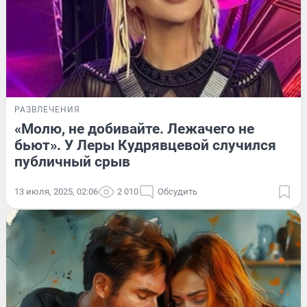
РАЗВЛЕЧЕНИЯ
«Молю, не добивайте. Лежачего не
бьют». У Леры Кудрявцевой случился
публичный срыв
13 июля, 2025, 02:06
2 010
Обсудить