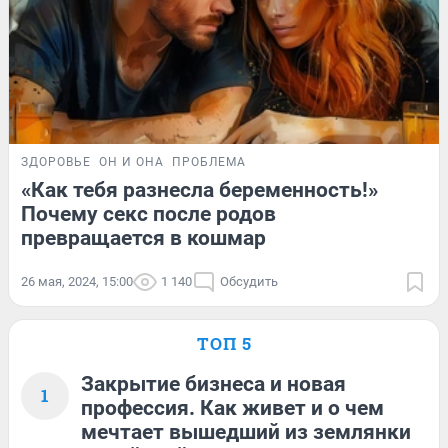
ЗДОРОВЬЕ
ОН И ОНА
ПРОБЛЕМА
«Как тебя разнесла беременность!»
Почему секс после родов
превращается в кошмар
26 мая, 2024, 15:00
1 140
Обсудить
ТОП 5
Закрытие бизнеса и новая
1
профессия. Как живет и о чем
мечтает вышедший из землянки