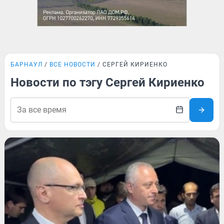
БАРНАУЛ
ВСЕ НОВОСТИ
СЕРГЕЙ КИРИЕНКО
Новости по тэгу Сергей Кириенко