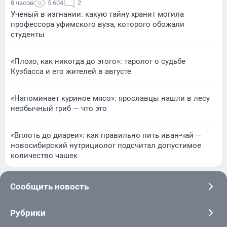
8 часов
5 604
2
Ученый в изгнании: какую тайну хранит могила
профессора уфимского вуза, которого обожали
студенты
«Плохо, как никогда до этого»: таролог о судьбе
Кузбасса и его жителей в августе
«Напоминает куриное мясо»: ярославцы нашли в лесу
необычный гриб — что это
«Вплоть до диареи»: как правильно пить иван-чай —
новосибирский нутрициолог подсчитал допустимое
количество чашек
Сообщить новость
Рубрики