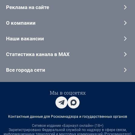
Реклама на сайте
О компании
Наши вакансии
Статистика канала в MAX
Все города сети
Мы в соцсетях
Контактные данные для Роскомнадзора и государственных органов
Сетевое издание «Барнаул онлайн» (18+)
Зарегистрировано Федеральной службой по надзору в сфере связи,
информационных технологий и массовых коммуникаций (Роскомнадзор)