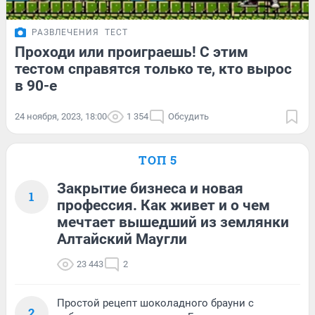
РАЗВЛЕЧЕНИЯ
ТЕСТ
Проходи или проиграешь! С этим
тестом справятся только те, кто вырос
в 90-е
24 ноября, 2023, 18:00
1 354
Обсудить
ТОП 5
Закрытие бизнеса и новая
1
профессия. Как живет и о чем
мечтает вышедший из землянки
Алтайский Маугли
23 443
2
Простой рецепт шоколадного брауни с
2