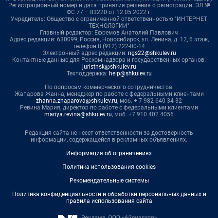
Регистрационный номер и дата принятия решения о регистрации: ЭЛ №
ФС 77 – 83220 от 12.05.2022 г.
Учредитель: Общество с ограниченной ответственностью "ИНТЕРНЕТ
ТЕХНОЛОГИИ"
Главный редактор: Ефремов Анатолий Павлович
Адрес редакции: 630099, Россия, Новосибирск, ул. Ленина, д. 12, 6 этаж,
телефон 8 (912) 222-00-14
Электронный адрес редакции:
ngs22@shkulev.ru
Контактные данные для Роскомнадзора и государственных органов:
juristnsk@shkulev.ru
Техподдержка:
help@shkulev.ru
По вопросам коммерческого сотрудничества:
Жапарова Жанна, менеджер по работе с федеральными клиентами
zhanna.zhaparova@shkulev.ru
, моб. + 7 982 640 34 32
Ревина Мария, директор по работе с федеральными клиентами
mariya.revina@shkulev.ru
, моб. +7 910 402 4056
Редакция сайта не несет ответственности за достоверность
информации, содержащейся в рекламных объявлениях.
Информация об ограничениях
Политика использования cookies
Рекомендательные системы
Политика конфиденциальности и обработки персональных данных и
правила использования сайта