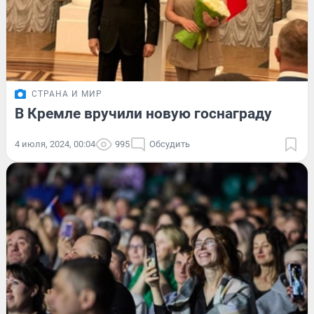
СТРАНА И МИР
В Кремле вручили новую госнаграду
4 июля, 2024, 00:04
995
Обсудить