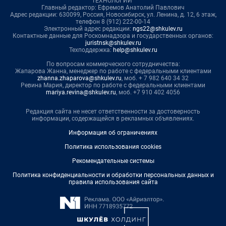
ТЕХНОЛОГИИ"
Главный редактор: Ефремов Анатолий Павлович
Адрес редакции: 630099, Россия, Новосибирск, ул. Ленина, д. 12, 6 этаж,
телефон 8 (912) 222-00-14
Электронный адрес редакции:
ngs22@shkulev.ru
Контактные данные для Роскомнадзора и государственных органов:
juristnsk@shkulev.ru
Техподдержка:
help@shkulev.ru
По вопросам коммерческого сотрудничества:
Жапарова Жанна, менеджер по работе с федеральными клиентами
zhanna.zhaparova@shkulev.ru
, моб. + 7 982 640 34 32
Ревина Мария, директор по работе с федеральными клиентами
mariya.revina@shkulev.ru
, моб. +7 910 402 4056
Редакция сайта не несет ответственности за достоверность
информации, содержащейся в рекламных объявлениях.
Информация об ограничениях
Политика использования cookies
Рекомендательные системы
Политика конфиденциальности и обработки персональных данных и
правила использования сайта