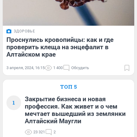
ЗДОРОВЬЕ
Проснулись кровопийцы: как и где
проверить клеща на энцефалит в
Алтайском крае
3 апреля, 2024, 16:15
1 400
Обсудить
ТОП 5
Закрытие бизнеса и новая
1
профессия. Как живет и о чем
мечтает вышедший из землянки
Алтайский Маугли
23 321
2