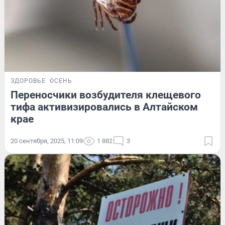
ЗДОРОВЬЕ
ОСЕНЬ
Переносчики возбудителя клещевого
тифа активизировались в Алтайском
крае
20 сентября, 2025, 11:09
1 882
3