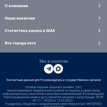
О компании
Наши вакансии
Статистика канала в MAX
Все города сети
Мы в соцсетях
Контактные данные для Роскомнадзора и государственных органов
Сетевое издание «Барнаул онлайн» (18+)
Зарегистрировано Федеральной службой по надзору в сфере связи,
информационных технологий и массовых коммуникаций (Роскомнадзор)
Регистрационный номер и дата принятия решения о регистрации: ЭЛ №
ФС 77 – 83220 от 12.05.2022 г.
Учредитель: Общество с ограниченной ответственностью "ИНТЕРНЕТ