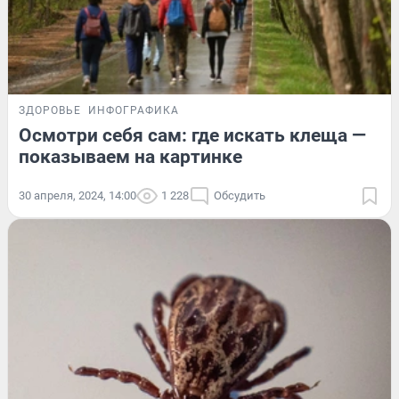
ЗДОРОВЬЕ
ИНФОГРАФИКА
Осмотри себя сам: где искать клеща —
показываем на картинке
30 апреля, 2024, 14:00
1 228
Обсудить