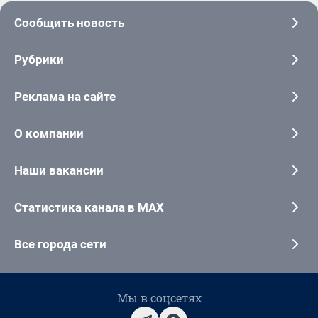
Сообщить новость
Рубрики
Реклама на сайте
О компании
Наши вакансии
Статистика канала в MAX
Все города сети
Мы в соцсетях