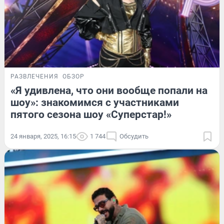
РАЗВЛЕЧЕНИЯ
ОБЗОР
«Я удивлена, что они вообще попали на
шоу»: знакомимся с участниками
пятого сезона шоу «Суперстар!»
24 января, 2025, 16:15
1 744
Обсудить