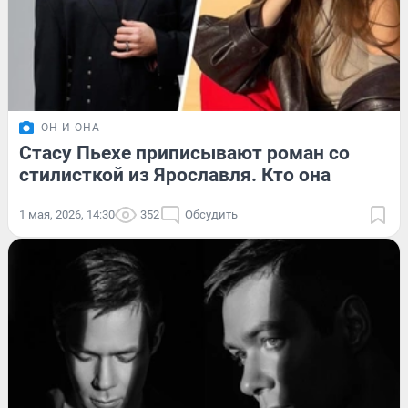
ОН И ОНА
Стасу Пьехе приписывают роман со
стилисткой из Ярославля. Кто она
1 мая, 2026, 14:30
352
Обсудить