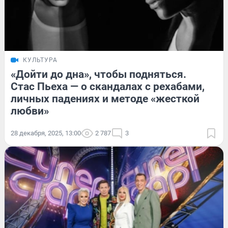
КУЛЬТУРА
«Дойти до дна», чтобы подняться.
Стас Пьеха — о скандалах с рехабами,
личных падениях и методе «жесткой
любви»
28 декабря, 2025, 13:00
2 787
3