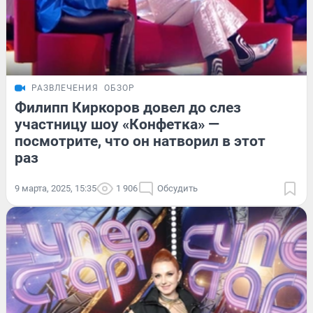
РАЗВЛЕЧЕНИЯ
ОБЗОР
Филипп Киркоров довел до слез
участницу шоу «Конфетка» —
посмотрите, что он натворил в этот
раз
9 марта, 2025, 15:35
1 906
Обсудить