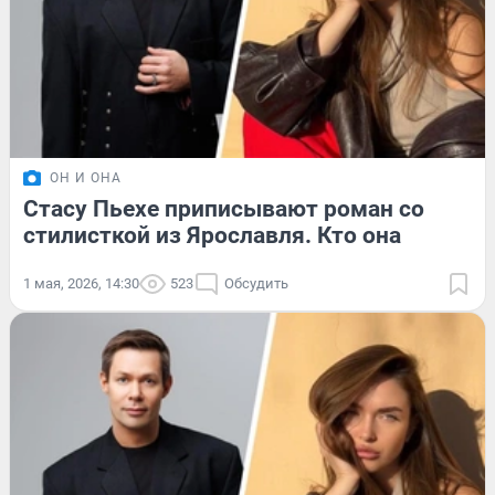
ОН И ОНА
Стасу Пьехе приписывают роман со
стилисткой из Ярославля. Кто она
1 мая, 2026, 14:30
523
Обсудить