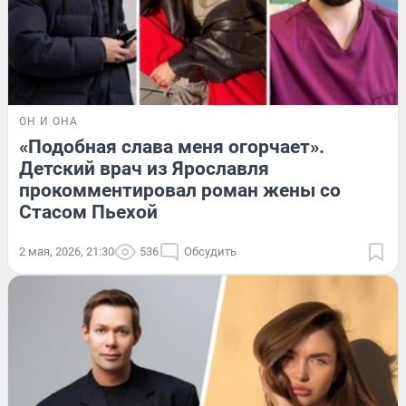
ОН И ОНА
«Подобная слава меня огорчает».
Детский врач из Ярославля
прокомментировал роман жены со
Стасом Пьехой
2 мая, 2026, 21:30
536
Обсудить