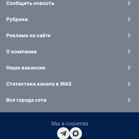
Сообщить новость
Рубрики
Реклама на сайте
О компании
Наши вакансии
Статистика канала в MAX
Все города сети
Мы в соцсетях