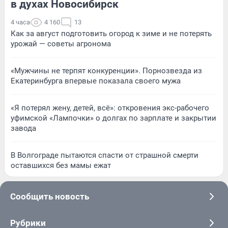
в духах Новосибирск
4 часа
4 160
13
Как за август подготовить огород к зиме и не потерять
урожай — советы агронома
«Мужчины не терпят конкуренции». Порнозвезда из
Екатеринбурга впервые показала своего мужа
«Я потерял жену, детей, всё»: откровения экс-рабочего
уфимской «Лампочки» о долгах по зарплате и закрытии
завода
В Волгограде пытаются спасти от страшной смерти
оставшихся без мамы ежат
Сообщить новость
Рубрики