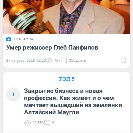
КУЛЬТУРА
Умер режиссер Глеб Панфилов
27 августа, 2023, 02:20
757
Обсудить
ТОП 5
Закрытие бизнеса и новая
1
профессия. Как живет и о чем
мечтает вышедший из землянки
Алтайский Маугли
23 553
2