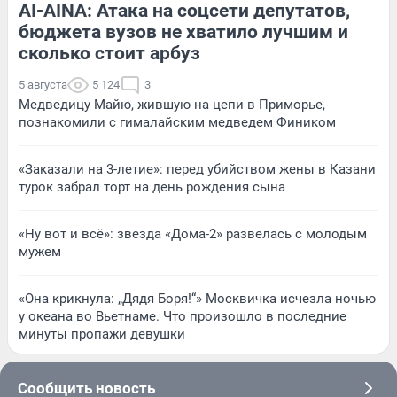
AI-AINA: Атака на соцсети депутатов,
бюджета вузов не хватило лучшим и
сколько стоит арбуз
5 августа
5 124
3
Медведицу Майю, жившую на цепи в Приморье,
познакомили с гималайским медведем Фиником
«Заказали на 3-летие»: перед убийством жены в Казани
турок забрал торт на день рождения сына
«Ну вот и всё»: звезда «Дома-2» развелась с молодым
мужем
«Она крикнула: „Дядя Боря!“» Москвичка исчезла ночью
у океана во Вьетнаме. Что произошло в последние
минуты пропажи девушки
Сообщить новость