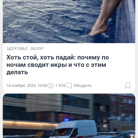
ЗДОРОВЬЕ
ОБЗОР
Хоть стой, хоть падай: почему по
ночам сводит икры и что с этим
делать
16 ноября, 2024, 10:00
1 574
Обсудить