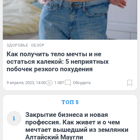
ЗДОРОВЬЕ
ОБЗОР
Как получить тело мечты и не
остаться калекой: 5 неприятных
побочек резкого похудения
9 апреля, 2023, 14:00
1 087
Обсудить
ТОП 5
Закрытие бизнеса и новая
1
профессия. Как живет и о чем
мечтает вышедший из землянки
Алтайский Маугли