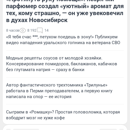
парфюмер создал «уютный» аромат для
тех, кому страшно, — он уже увековечил
в духах Новосибирск
8 часов
8 192
14
«Я тебя счас ***, петухом поедешь в зону!» Публикуем
видео нападения уральского гопника на ветерана СВО
Модные рецепты соусов от молодой хозяйки.
Консервирование помидоров, баклажанов, кабачков
без глутамата натрия — сразу в банки
Автор фантастического трехтомника «Трилунье»
работала в Перми преподавателем, а первую книгу
написала на спор — ее история
Сыграем в «Ромашку»? Простая головоломка, которая
взбодрит мозг не хуже кофе