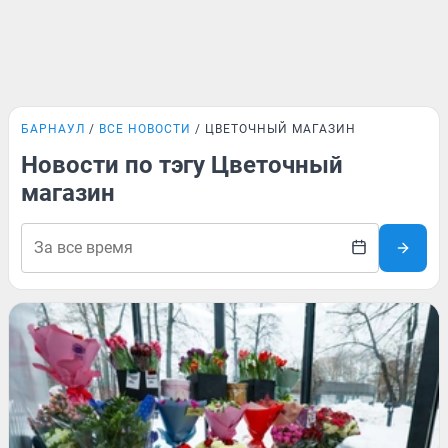
БАРНАУЛ
ВСЕ НОВОСТИ
ЦВЕТОЧНЫЙ МАГАЗИН
Новости по тэгу Цветочный
магазин