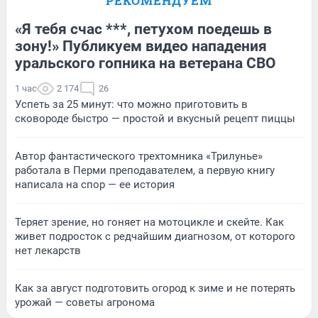
РЕКОМЕНДУЕМ
«Я тебя счас ***, петухом поедешь в
зону!» Публикуем видео нападения
уральского гопника на ветерана СВО
1 час
2 174
26
Успеть за 25 минут: что можно приготовить в
сковороде быстро — простой и вкусный рецепт пиццы
Автор фантастического трехтомника «Трилунье»
работала в Перми преподавателем, а первую книгу
написала на спор — ее история
Теряет зрение, но гоняет на мотоцикле и скейте. Как
живет подросток с редчайшим диагнозом, от которого
нет лекарств
Как за август подготовить огород к зиме и не потерять
урожай — советы агронома