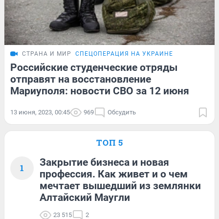
СТРАНА И МИР
СПЕЦОПЕРАЦИЯ НА УКРАИНЕ
Российские студенческие отряды
отправят на восстановление
Мариуполя: новости СВО за 12 июня
13 июня, 2023, 00:45
969
Обсудить
ТОП 5
Закрытие бизнеса и новая
1
профессия. Как живет и о чем
мечтает вышедший из землянки
Алтайский Маугли
23 515
2