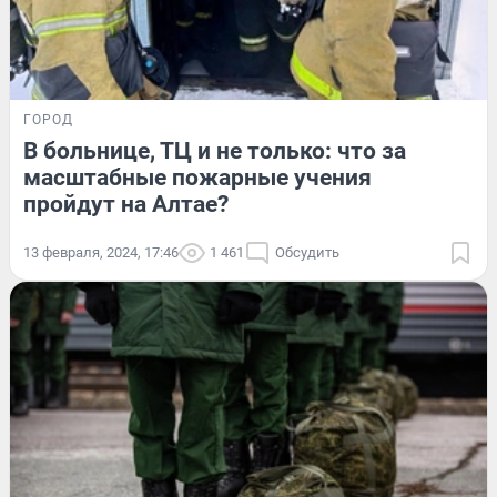
ГОРОД
В больнице, ТЦ и не только: что за
масштабные пожарные учения
пройдут на Алтае?
13 февраля, 2024, 17:46
1 461
Обсудить