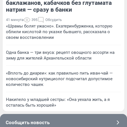
баклажанов, кабачков без глутамата
натрия — сразу в банки
41 минута
395
Обсудить
«Шрамы болят ужасно». Екатеринбурженка, которую
облили кислотой по указке бывшего, рассказала о
своем восстановлении
Одна банка — три вкуса: рецепт овощного ассорти на
зиму для жителей Архангельской области
«Вплоть до диареи»: как правильно пить иван-чай —
новосибирский нутрициолог подсчитал допустимое
количество чашек
Накипело у младшей сестры: «Она уехала жить, а я
осталась быть хорошей»
Сообщить новость