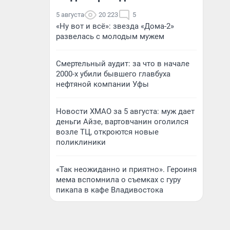
5 августа
20 223
5
«Ну вот и всё»: звезда «Дома-2»
развелась с молодым мужем
Смертельный аудит: за что в начале
2000-х убили бывшего главбуха
нефтяной компании Уфы
Новости ХМАО за 5 августа: муж дает
деньги Айзе, вартовчанин оголился
возле ТЦ, откроются новые
поликлиники
«Так неожиданно и приятно». Героиня
мема вспомнила о съемках с гуру
пикапа в кафе Владивостока