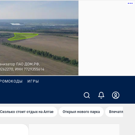
РОМОКОДЫ
ИГРЫ
Сколько стоит отдых на Алтае
Открыл нового паука
Впечатления о