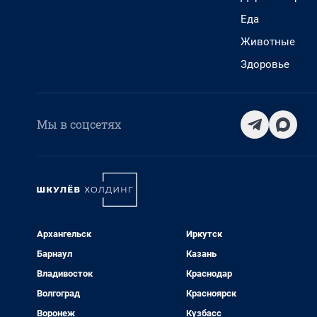
Еда
Животные
Здоровье
Мы в соцсетях
Архангельск
Иркутск
Барнаул
Казань
Владивосток
Краснодар
Волгоград
Красноярск
Воронеж
Кузбасс