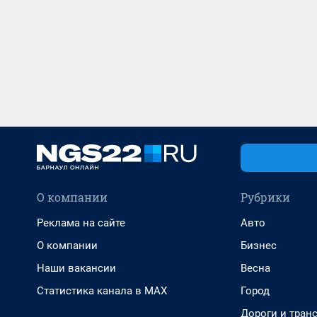
О компании
Рубрики
Реклама на сайте
Авто
О компании
Бизнес
Наши вакансии
Весна
Статистика канала в MAX
Город
Дороги и тран