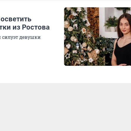
 осветить
тки из Ростова
и силуэт девушки