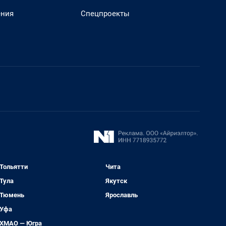
ения
Спецпроекты
Тольятти
Чита
Тула
Якутск
Тюмень
Ярославль
Уфа
ХМАО — Югра