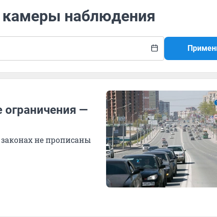
 с камеры наблюдения
Примен
е ограничения —
в законах не прописаны