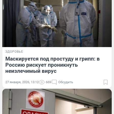
ЗДОРОВЬЕ
Маскируется под простуду и грипп: в
Россию рискует проникнуть
неизлечимый вирус
27 января, 2026, 13:12
669
Обсудить