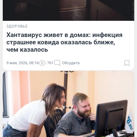
ЗДОРОВЬЕ
Хантавирус живет в домах: инфекция
страшнее ковида оказалась ближе,
чем казалось
9 мая, 2026, 08:16
761
Обсудить