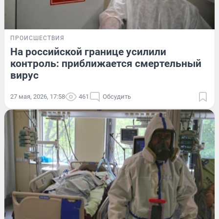
ПРОИСШЕСТВИЯ
На российской границе усилили
контроль: приближается смертельный
вирус
27 мая, 2026, 17:58
461
Обсудить