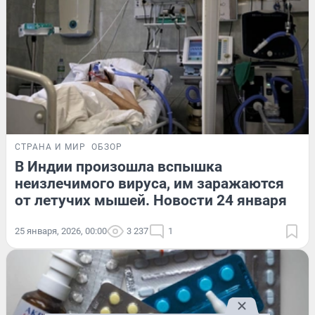
СТРАНА И МИР
ОБЗОР
В Индии произошла вспышка
неизлечимого вируса, им заражаются
от летучих мышей. Новости 24 января
25 января, 2026, 00:00
3 237
1