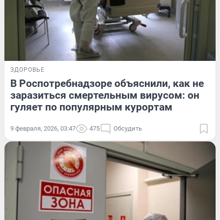
ЗДОРОВЬЕ
В Роспотребнадзоре объяснили, как не
заразиться смертельным вирусом: он
гуляет по популярным курортам
9 февраля, 2026, 03:47
475
Обсудить