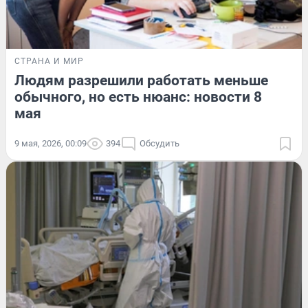
СТРАНА И МИР
Людям разрешили работать меньше
обычного, но есть нюанс: новости 8
мая
9 мая, 2026, 00:09
394
Обсудить