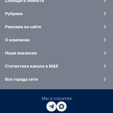
Сообщить новость
Рубрики
Реклама на сайте
О компании
Наши вакансии
Статистика канала в MAX
Все города сети
Мы в соцсетях