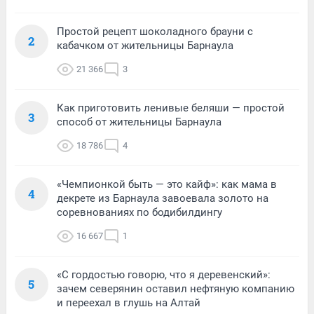
Простой рецепт шоколадного брауни с
2
кабачком от жительницы Барнаула
21 366
3
Как приготовить ленивые беляши — простой
3
способ от жительницы Барнаула
18 786
4
«Чемпионкой быть — это кайф»: как мама в
4
декрете из Барнаула завоевала золото на
соревнованиях по бодибилдингу
16 667
1
«С гордостью говорю, что я деревенский»:
5
зачем северянин оставил нефтяную компанию
и переехал в глушь на Алтай