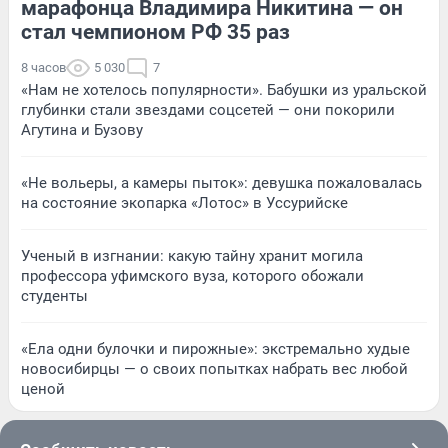
марафонца Владимира Никитина — он
стал чемпионом РФ 35 раз
8 часов
5 030
7
«Нам не хотелось популярности». Бабушки из уральской
глубинки стали звездами соцсетей — они покорили
Агутина и Бузову
«Не вольеры, а камеры пыток»: девушка пожаловалась
на состояние экопарка «Лотос» в Уссурийске
Ученый в изгнании: какую тайну хранит могила
профессора уфимского вуза, которого обожали
студенты
«Ела одни булочки и пирожные»: экстремально худые
новосибирцы — о своих попытках набрать вес любой
ценой