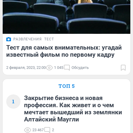
РАЗВЛЕЧЕНИЯ
ТЕСТ
Тест для самых внимательных: угадай
известный фильм по первому кадру
2 февраля, 2023, 22:00
1 045
Обсудить
ТОП 5
Закрытие бизнеса и новая
1
профессия. Как живет и о чем
мечтает вышедший из землянки
Алтайский Маугли
23 467
2