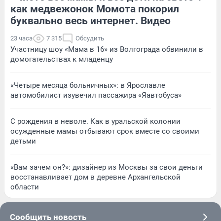
как медвежонок Момота покорил
буквально весь интернет. Видео
23 часа
7 315
Обсудить
Участницу шоу «Мама в 16» из Волгограда обвинили в
домогательствах к младенцу
«Четыре месяца больничных»: в Ярославле
автомобилист изувечил пассажира «Яавтобуса»
С рождения в неволе. Как в уральской колонии
осужденные мамы отбывают срок вместе со своими
детьми
«Вам зачем он?»: дизайнер из Москвы за свои деньги
восстанавливает дом в деревне Архангельской
области
Сообщить новость