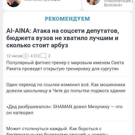
«Реабилитация д
Волковой»
РЕКОМЕНДУЕМ
AI-AINA: Атака на соцсети депутатов,
бюджета вузов не хватило лучшим и
сколько стоит арбуз
12 часов
4 212
2
Популярный фитнес-тренер с мировым именем Света
Ракета проведет открытую тренировку для сургутян
Один переход по ссылке изменил всё. Как мошенники
довели школьницу в Чите до попытки поджога здания
«Дед разбушевался»: SHAMAN довел Мизулину — что
он натворил
Может столкнуться каждый. Как бороться с
бактериальными болезнями овощей — советы