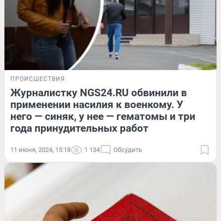
ПРОИСШЕСТВИЯ
Журналистку NGS24.RU обвинили в
применении насилия к военкому. У
него — синяк, у нее — гематомы и три
года принудительных работ
11 июня, 2024, 15:18
1 134
Обсудить