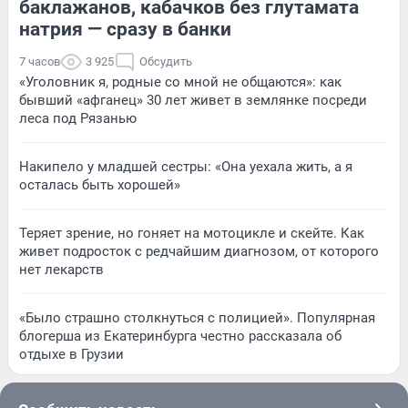
баклажанов, кабачков без глутамата
натрия — сразу в банки
7 часов
3 925
Обсудить
«Уголовник я, родные со мной не общаются»: как
бывший «афганец» 30 лет живет в землянке посреди
леса под Рязанью
Накипело у младшей сестры: «Она уехала жить, а я
осталась быть хорошей»
Теряет зрение, но гоняет на мотоцикле и скейте. Как
живет подросток с редчайшим диагнозом, от которого
нет лекарств
«Было страшно столкнуться с полицией». Популярная
блогерша из Екатеринбурга честно рассказала об
отдыхе в Грузии