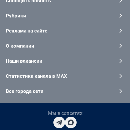
Сообщить новость
Рубрики
Реклама на сайте
О компании
Наши вакансии
Статистика канала в MAX
Все города сети
Мы в соцсетях