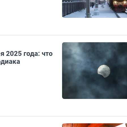
я 2025 года: что
одиака