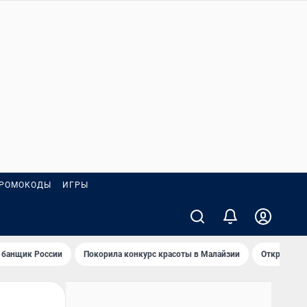
РОМОКОДЫ
ИГРЫ
 банщик России
Покорила конкурс красоты в Малайзии
Открыл нов