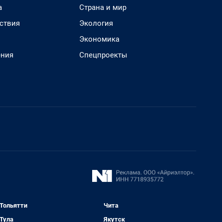
а
Страна и мир
ствия
Экология
Экономика
ения
Спецпроекты
Тольятти
Чита
Тула
Якутск