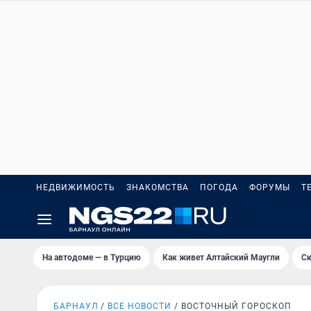
НЕДВИЖИМОСТЬ
ЗНАКОМСТВА
ПОГОДА
ФОРУМЫ
Т
На автодоме — в Турцию
Как живет Алтайский Маугли
Ск
БАРНАУЛ
ВСЕ НОВОСТИ
ВОСТОЧНЫЙ ГОРОСКОП