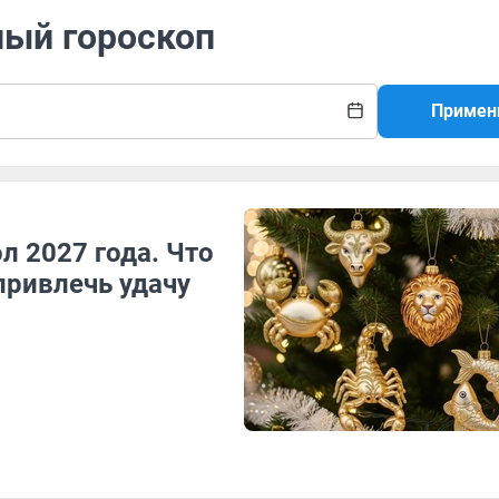
ный гороскоп
Примен
л 2027 года. Что
привлечь удачу