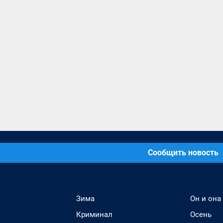
Сообщить новость
Зима
Он и она
Криминал
Осень