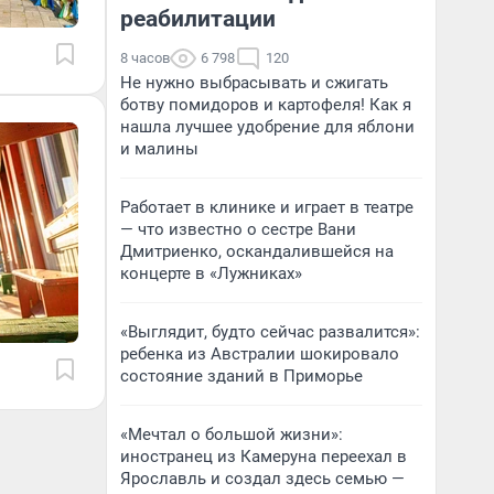
реабилитации
8 часов
6 798
120
Не нужно выбрасывать и сжигать
ботву помидоров и картофеля! Как я
нашла лучшее удобрение для яблони
и малины
Работает в клинике и играет в театре
— что известно о сестре Вани
Дмитриенко, оскандалившейся на
концерте в «Лужниках»
«Выглядит, будто сейчас развалится»:
ребенка из Австралии шокировало
состояние зданий в Приморье
«Мечтал о большой жизни»:
иностранец из Камеруна переехал в
Ярославль и создал здесь семью —