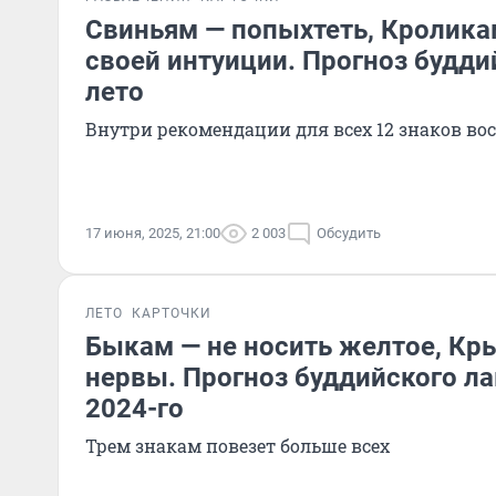
Свиньям — попыхтеть, Кролика
своей интуиции. Прогноз будди
лето
Внутри рекомендации для всех 12 знаков во
17 июня, 2025, 21:00
2 003
Обсудить
ЛЕТО
КАРТОЧКИ
Быкам — не носить желтое, Кр
нервы. Прогноз буддийского л
2024-го
Трем знакам повезет больше всех