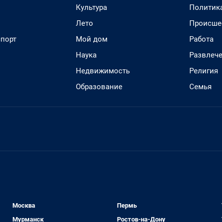
Культура
Политик
Лето
Происше
спорт
Мой дом
Работа
Наука
Развлеч
Недвижимость
Религия
Образование
Семья
Москва
Пермь
Мурманск
Ростов-на-Дону