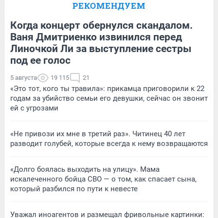
РЕКОМЕНДУЕМ
Когда концерт обернулся скандалом.
Ваня Дмитриенко извинился перед
Линочкой Ли за выступление сестры
под ее голос
5 августа
19 115
21
«Это тот, кого ты травила»: прикамца приговорили к 22
годам за убийство семьи его девушки, сейчас он звонит
ей с угрозами
«Не привози их мне в третий раз». Читинец 40 лет
разводит голубей, которые всегда к нему возвращаются
«Долго боялась выходить на улицу». Мама
искалеченного бойца СВО — о том, как спасает сына,
который разбился по пути к невесте
Уважал иноагентов и размещал фривольные картинки: