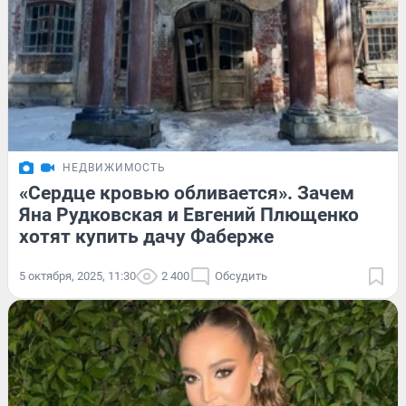
НЕДВИЖИМОСТЬ
«Сердце кровью обливается». Зачем
Яна Рудковская и Евгений Плющенко
хотят купить дачу Фаберже
5 октября, 2025, 11:30
2 400
Обсудить