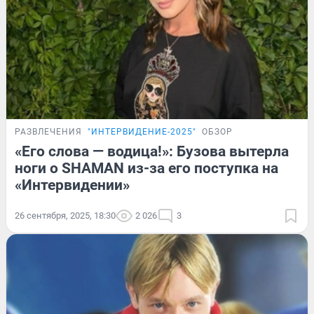
РАЗВЛЕЧЕНИЯ
"ИНТЕРВИДЕНИЕ-2025"
ОБЗОР
«Его слова — водица!»: Бузова вытерла
ноги о SHAMAN из-за его поступка на
«Интервидении»
26 сентября, 2025, 18:30
2 026
3