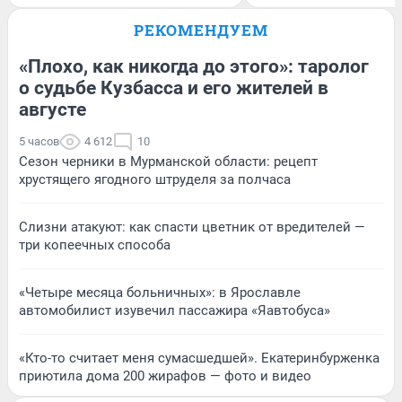
РЕКОМЕНДУЕМ
«Плохо, как никогда до этого»: таролог
о судьбе Кузбасса и его жителей в
августе
5 часов
4 612
10
Сезон черники в Мурманской области: рецепт
хрустящего ягодного штруделя за полчаса
Слизни атакуют: как спасти цветник от вредителей —
три копеечных способа
«Четыре месяца больничных»: в Ярославле
автомобилист изувечил пассажира «Яавтобуса»
«Кто-то считает меня сумасшедшей». Екатеринбурженка
приютила дома 200 жирафов — фото и видео