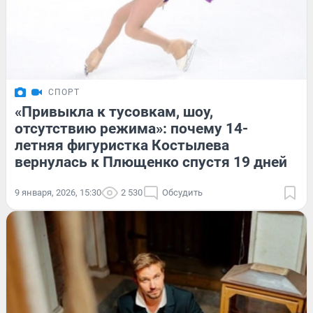
СПОРТ
«Привыкла к тусовкам, шоу,
отсутствию режима»: почему 14-
летняя фигуристка Костылева
вернулась к Плющенко спустя 19 дней
9 января, 2026, 15:30
2 530
Обсудить