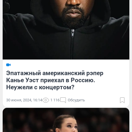
Эпатажный американский рэпер
Канье Уэст приехал в Россию.
Неужели с концертом?
30 июня, 2024, 16:14
1 116
Обсудить