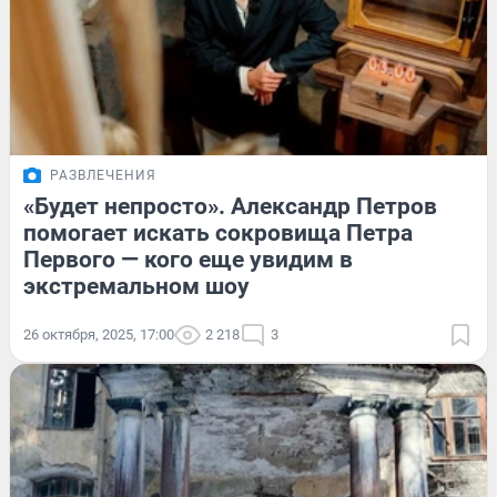
РАЗВЛЕЧЕНИЯ
«Будет непросто». Александр Петров
помогает искать сокровища Петра
Первого — кого еще увидим в
экстремальном шоу
26 октября, 2025, 17:00
2 218
3