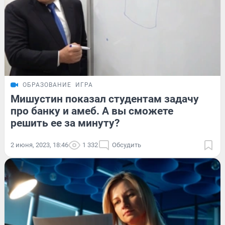
ОБРАЗОВАНИЕ
ИГРА
Мишустин показал студентам задачу
про банку и амеб. А вы сможете
решить ее за минуту?
2 июня, 2023, 18:46
1 332
Обсудить