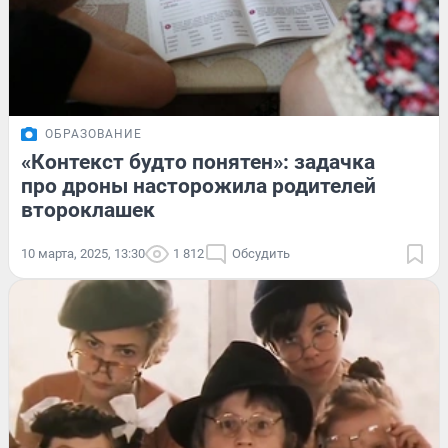
ОБРАЗОВАНИЕ
«Контекст будто понятен»: задачка
про дроны насторожила родителей
второклашек
10 марта, 2025, 13:30
1 812
Обсудить