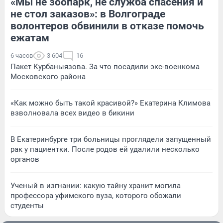
«Мы не зоопарк, не служба спасения и
не стол заказов»: в Волгограде
волонтеров обвинили в отказе помочь
ежатам
6 часов
3 604
16
Пакет Курбаныязова. За что посадили экс-военкома
Московского района
«Как можно быть такой красивой?» Екатерина Климова
взволновала всех видео в бикини
В Екатеринбурге три больницы проглядели запущенный
рак у пациентки. После родов ей удалили несколько
органов
Ученый в изгнании: какую тайну хранит могила
профессора уфимского вуза, которого обожали
студенты