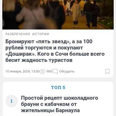
РАЗВЛЕЧЕНИЯ
ИСТОРИИ
Бронируют «пять звезд», а за 100
рублей торгуются и покупают
«Доширак». Кого в Сочи больше всего
бесит жадность туристов
10 января, 2024, 13:00
900
Обсудить
ТОП 5
Простой рецепт шоколадного
1
брауни с кабачком от
жительницы Барнаула