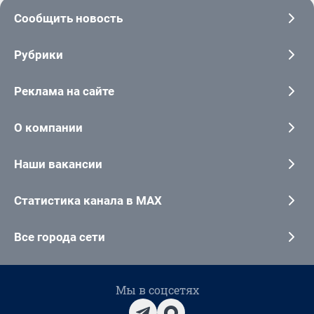
Сообщить новость
Рубрики
Реклама на сайте
О компании
Наши вакансии
Статистика канала в MAX
Все города сети
Мы в соцсетях