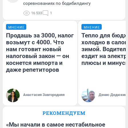
соревнованиях по бодибилдингу
16 533
1
МНЕНИЕ
МНЕНИЕ
Продашь за 3000, налог
Тепло для бюдж
возьмут с 4000. Что
холодно в сало
нам готовит новый
зимой. Водитель
налоговый закон — он
ездит на электр
коснется импорта и
плюсы и минус
даже репетиторов
Анастасия Завгородняя
Денис Дедюхин
РЕКОМЕНДУЕМ
«Мы начали в самое нестабильное