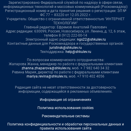
Зарегистрировано Федеральной службой по надзору в сфере связи,
информационных технологий и массовых коммуникаций (Роскомнадзор)
Регистрационный номер и дата принятия решения о регистрации: ЭЛ №
ФС 77 – 83220 от 12.05.2022 г.
Учредитель: Общество с ограниченной ответственностью "ИНТЕРНЕТ
ТЕХНОЛОГИИ"
Главный редактор: Ефремов Анатолий Павлович
Адрес редакции: 630099, Россия, Новосибирск, ул. Ленина, д. 12, 6 этаж,
телефон 8 (912) 222-00-14
Электронный адрес редакции:
ngs22@shkulev.ru
Контактные данные для Роскомнадзора и государственных органов:
juristnsk@shkulev.ru
Техподдержка:
help@shkulev.ru
По вопросам коммерческого сотрудничества:
Жапарова Жанна, менеджер по работе с федеральными клиентами
zhanna.zhaparova@shkulev.ru
, моб. + 7 982 640 34 32
Ревина Мария, директор по работе с федеральными клиентами
mariya.revina@shkulev.ru
, моб. +7 910 402 4056
Редакция сайта не несет ответственности за достоверность
информации, содержащейся в рекламных объявлениях.
Информация об ограничениях
Политика использования cookies
Рекомендательные системы
Политика конфиденциальности и обработки персональных данных и
правила использования сайта