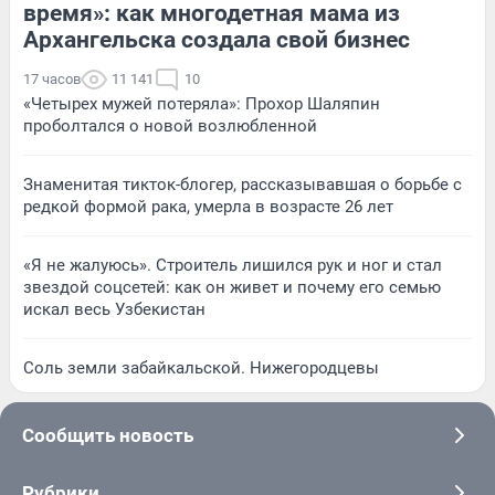
время»: как многодетная мама из
Архангельска создала свой бизнес
17 часов
11 141
10
«Четырех мужей потеряла»: Прохор Шаляпин
проболтался о новой возлюбленной
Знаменитая тикток-блогер, рассказывавшая о борьбе с
редкой формой рака, умерла в возрасте 26 лет
«Я не жалуюсь». Строитель лишился рук и ног и стал
звездой соцсетей: как он живет и почему его семью
искал весь Узбекистан
Соль земли забайкальской. Нижегородцевы
Сообщить новость
Рубрики