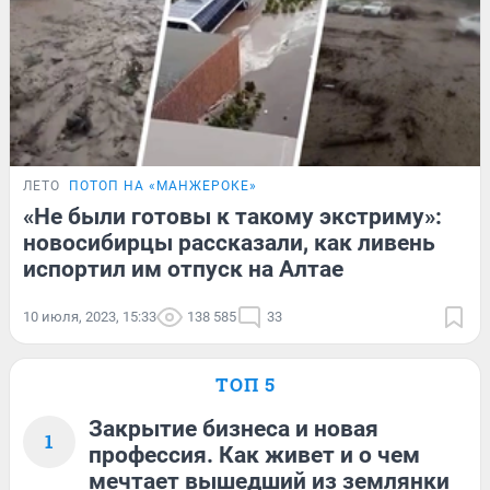
ЛЕТО
ПОТОП НА «МАНЖЕРОКЕ»
«Не были готовы к такому экстриму»:
новосибирцы рассказали, как ливень
испортил им отпуск на Алтае
10 июля, 2023, 15:33
138 585
33
ТОП 5
Закрытие бизнеса и новая
1
профессия. Как живет и о чем
мечтает вышедший из землянки