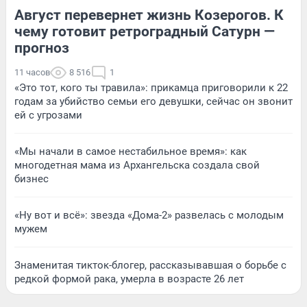
Август перевернет жизнь Козерогов. К
чему готовит ретроградный Сатурн —
прогноз
11 часов
8 516
1
«Это тот, кого ты травила»: прикамца приговорили к 22
годам за убийство семьи его девушки, сейчас он звонит
ей с угрозами
«Мы начали в самое нестабильное время»: как
многодетная мама из Архангельска создала свой
бизнес
«Ну вот и всё»: звезда «Дома-2» развелась с молодым
мужем
Знаменитая тикток-блогер, рассказывавшая о борьбе с
редкой формой рака, умерла в возрасте 26 лет