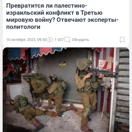
Превратится ли палестино-
израильский конфликт в Третью
мировую войну? Отвечают эксперты-
политологи
10 октября, 2023, 09:30
1 037
Обсудить