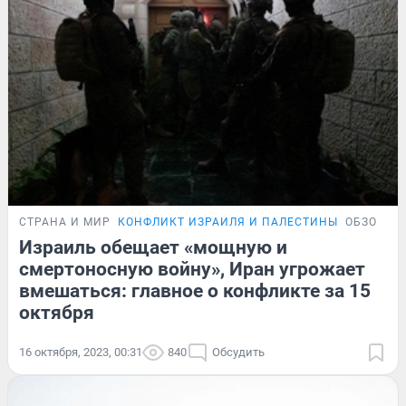
СТРАНА И МИР
КОНФЛИКТ ИЗРАИЛЯ И ПАЛЕСТИНЫ
ОБЗОР
Израиль обещает «мощную и
смертоносную войну», Иран угрожает
вмешаться: главное о конфликте за 15
октября
16 октября, 2023, 00:31
840
Обсудить