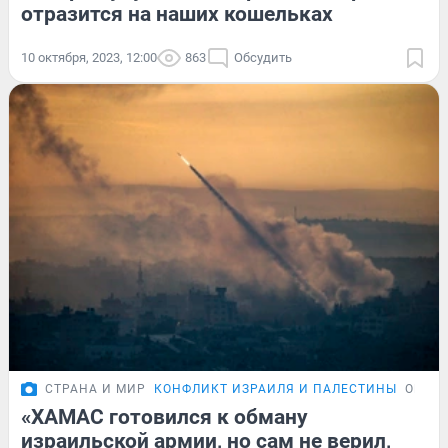
отразится на наших кошельках
10 октября, 2023, 12:00
863
Обсудить
СТРАНА И МИР
КОНФЛИКТ ИЗРАИЛЯ И ПАЛЕСТИНЫ
ОБЗО
«ХАМАС готовился к обману
израильской армии, но сам не верил,