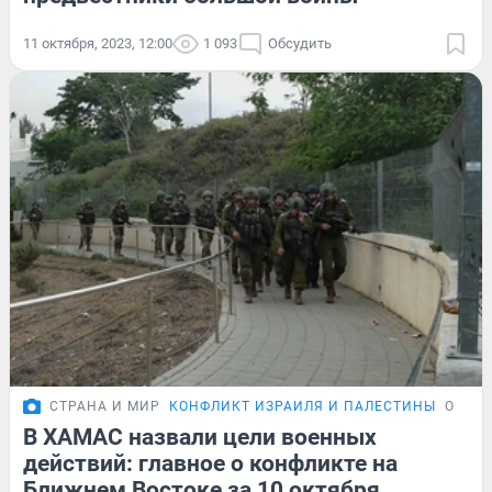
11 октября, 2023, 12:00
1 093
Обсудить
СТРАНА И МИР
КОНФЛИКТ ИЗРАИЛЯ И ПАЛЕСТИНЫ
ОБЗО
В ХАМАС назвали цели военных
действий: главное о конфликте на
Ближнем Востоке за 10 октября