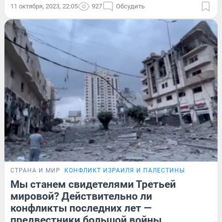
11 октября, 2023, 22:05
927
Обсудить
СТРАНА И МИР
КОНФЛИКТ ИЗРАИЛЯ И ПАЛЕСТИНЫ
Мы станем свидетелями Третьей
мировой? Действительно ли
конфликты последних лет —
предвестники большой войны