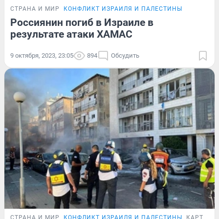
СТРАНА И МИР
КОНФЛИКТ ИЗРАИЛЯ И ПАЛЕСТИНЫ
Россиянин погиб в Израиле в
результате атаки ХАМАС
9 октября, 2023, 23:05
894
Обсудить
СТРАНА И МИР
КОНФЛИКТ ИЗРАИЛЯ И ПАЛЕСТИНЫ
КАРТОЧК