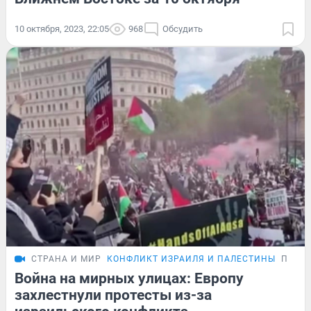
10 октября, 2023, 22:05
968
Обсудить
СТРАНА И МИР
КОНФЛИКТ ИЗРАИЛЯ И ПАЛЕСТИНЫ
ПОДР
Война на мирных улицах: Европу
захлестнули протесты из-за