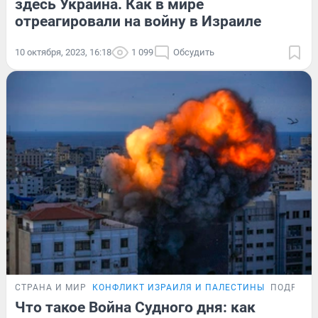
здесь Украина. Как в мире
отреагировали на войну в Израиле
10 октября, 2023, 16:18
1 099
Обсудить
СТРАНА И МИР
КОНФЛИКТ ИЗРАИЛЯ И ПАЛЕСТИНЫ
ПОДРОБН
Что такое Война Судного дня: как