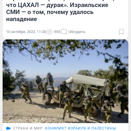
что ЦАХАЛ — дурак». Израильские
СМИ — о том, почему удалось
нападение
10 октября, 2023, 11:30
955
Обсудить
СТРАНА И МИР
КОНФЛИКТ ИЗРАИЛЯ И ПАЛЕСТИНЫ