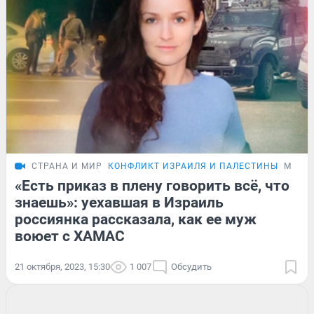
СТРАНА И МИР
КОНФЛИКТ ИЗРАИЛЯ И ПАЛЕСТИНЫ
МНЕН
«Есть приказ в плену говорить всё, что
знаешь»: уехавшая в Израиль
россиянка рассказала, как ее муж
воюет с ХАМАС
21 октября, 2023, 15:30
1 007
Обсудить