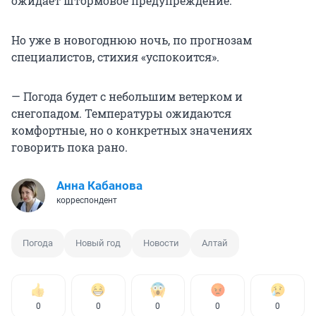
ожидает штормовое предупреждение.
Но уже в новогоднюю ночь, по прогнозам
специалистов, стихия «успокоится».
— Погода будет с небольшим ветерком и
снегопадом. Температуры ожидаются
комфортные, но о конкретных значениях
говорить пока рано.
Анна Кабанова
корреспондент
Погода
Новый год
Новости
Алтай
0
0
0
0
0