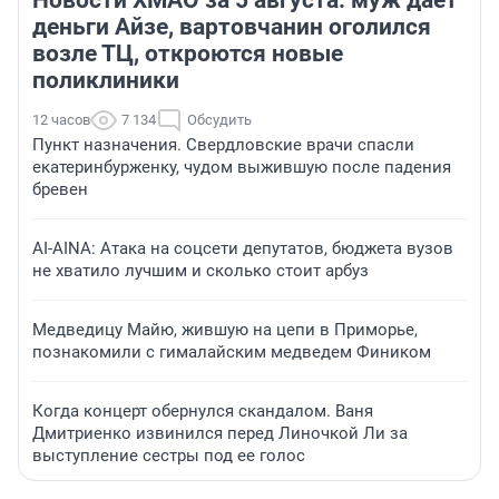
деньги Айзе, вартовчанин оголился
возле ТЦ, откроются новые
поликлиники
12 часов
7 134
Обсудить
Пункт назначения. Свердловские врачи спасли
екатеринбурженку, чудом выжившую после падения
бревен
AI-AINA: Атака на соцсети депутатов, бюджета вузов
не хватило лучшим и сколько стоит арбуз
Медведицу Майю, жившую на цепи в Приморье,
познакомили с гималайским медведем Фиником
Когда концерт обернулся скандалом. Ваня
Дмитриенко извинился перед Линочкой Ли за
выступление сестры под ее голос