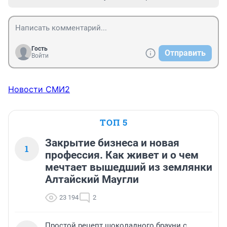
Гость
Отправить
Войти
Новости СМИ2
ТОП 5
Закрытие бизнеса и новая
1
профессия. Как живет и о чем
мечтает вышедший из землянки
Алтайский Маугли
23 194
2
Простой рецепт шоколадного брауни с