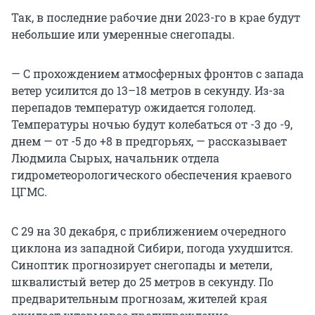
Так, в последние рабочие дни 2023-го в крае будут
небольшие или умеренные снегопады.
— С прохождением атмосферных фронтов с запада
ветер усилится до 13–18 метров в секунду. Из-за
перепадов температур ожидается гололед.
Температуры ночью будут колебаться от -3 до -9,
днем — от -5 до +8 в предгорьях, — рассказывает
Людмила Сырых, начальник отдела
гидрометеорологического обеспечения краевого
ЦГМС.
С 29 на 30 декабря, с приближением очередного
циклона из западной Сибири, погода ухудшится.
Синоптик прогнозирует снегопады и метели,
шквалистый ветер до 25 метров в секунду. По
предварительным прогнозам, жителей края