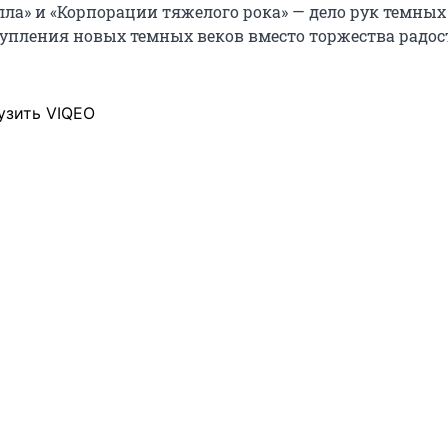
ла» и «Корпорации тяжелого рока» — дело рук темных 
пления новых темных веков вместо торжества радос
узить VIQEO