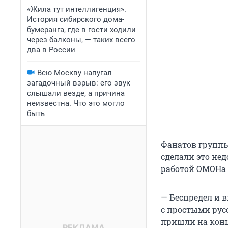
«Жила тут интеллигенция».
История сибирского дома-
бумеранга, где в гости ходили
через балконы, — таких всего
два в России
Всю Москву напугал
загадочный взрыв: его звук
слышали везде, а причина
неизвестна. Что это могло
быть
Фанатов группы
сделали это не
работой ОМОНа
— Беспредел и в
с простыми рус
пришли на конц