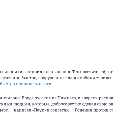
 силовики заставили лечь на пол. Тех посетителей, к
достаточно быстро, вооруженные люди избили — видео
быстро появилось в сети
.
интилово! Вроде русские из Нижнего, и зверски расп
скими людьми, которые, добросовестно сделав свою ра
ерт, — написал «Паук» в соцсетях. — Гонения против 