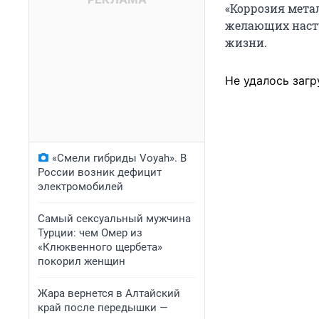
«Коррозия метал
желающих насту
жизни.
Не удалось загр
«Смели гибриды Voyah». В
России возник дефицит
электромобилей
Самый сексуальный мужчина
Турции: чем Омер из
«Клюквенного щербета»
покорил женщин
Жара вернется в Алтайский
край после передышки —