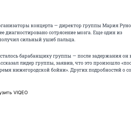
рганизаторы концерта — директор группы Мария Рун
нее диагностировано сотрясение мозга. Еще один из
получил сильный ушиб пальца.
осталось барабанщику группы — после задержания он 
ассказал лидер группы, заявив, что это произошло «по
время нижегородской бойни». Других подробностей о с
узить VIQEO