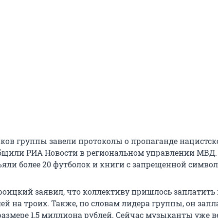
иков группы завели протоколы о пропаганде нацистск
бщили РИА Новости в региональном управлении МВД.
яли более 20 футболок и книги с запрещенной символ
Троицкий заявил, что коллективу пришлось заплатить
ей на троих. Также, по словам лидера группы, он зап
 размере 1,5 миллиона рублей. Сейчас музыканты уже 