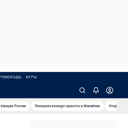
РОМОКОДЫ
ИГРЫ
 банщик России
Покорила конкурс красоты в Малайзии
Открыл нов