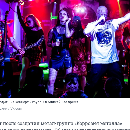
ходить на концерты группы в ближайшее время
цкий / Vk.com
т после создания метал-группа «Коррозия металла»