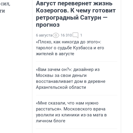
Август перевернет жизнь
сил,
Козерогов. К чему готовит
ти
ретроградный Сатурн —
прогноз
6 августа
16 310
1
«Плохо, как никогда до этого»:
таролог о судьбе Кузбасса и его
жителей в августе
«Вам зачем он?»: дизайнер из
Москвы за свои деньги
восстанавливает дом в деревне
Архангельской области
«Мне сказали, что нам нужно
расстаться». Московского врача
уволили из клиники из-за мата в
личном блоге