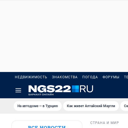
НЕДВИЖИМОСТЬ
ЗНАКОМСТВА
ПОГОДА
ФОРУМЫ
Т
На автодоме — в Турцию
Как живет Алтайский Маугли
Ск
СТРАНА И МИР
ВСЕ НОВОСТИ