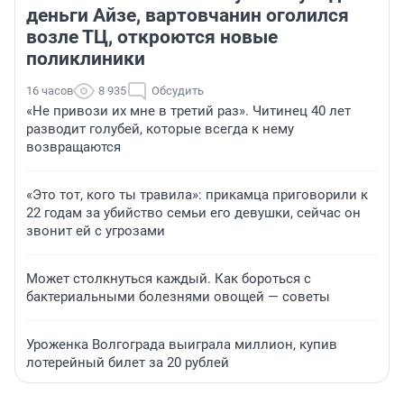
деньги Айзе, вартовчанин оголился
возле ТЦ, откроются новые
поликлиники
16 часов
8 935
Обсудить
«Не привози их мне в третий раз». Читинец 40 лет
разводит голубей, которые всегда к нему
возвращаются
«Это тот, кого ты травила»: прикамца приговорили к
22 годам за убийство семьи его девушки, сейчас он
звонит ей с угрозами
Может столкнуться каждый. Как бороться с
бактериальными болезнями овощей — советы
Уроженка Волгограда выиграла миллион, купив
лотерейный билет за 20 рублей