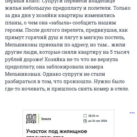
первый класс. Супруги перевели владелице
жилья небольшую предоплату и полетели. Только
за два дня у хозяйки квартиры изменились
планы, о чем она «забыла» сообщить нашим
героям. После долгого перелета, предвкушая, как
примут горячий душ и лягут в мягкую постель,
Мельниковы приехали по адресу, но там… жили
другие люди, которые сняли квартиру на 5 тысяч
рублей дороже! Хозяйка не то что не вернула
предоплату, она заблокировала номера
Мельниковых. Однако супруги не стали
разбираться в том, что произошло. Нужно было
где-то ночевать, и пришлось снять номер в отеле.