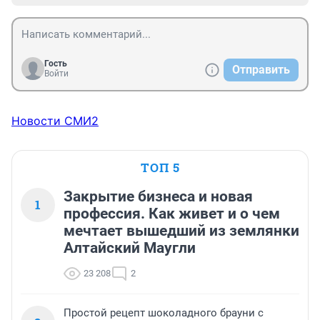
Гость
Отправить
Войти
Новости СМИ2
ТОП 5
Закрытие бизнеса и новая
1
профессия. Как живет и о чем
мечтает вышедший из землянки
Алтайский Маугли
23 208
2
Простой рецепт шоколадного брауни с