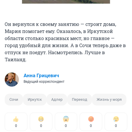
Он вернулся к своему занятию — строит дома,
Мария помогает ему. Оказалось, в Иркутской
области столько красивых мест, но главное —
город удобный для жизни. А в Сочи теперь даже в
отпуск не поедут. Насмотрелись. Лучше в
Таиланд.
Анна Грицевич
Ведущий корреспондент
Сочи
Иркутск
Адлер
Переезд
Жизнь у моря
0
0
0
0
0