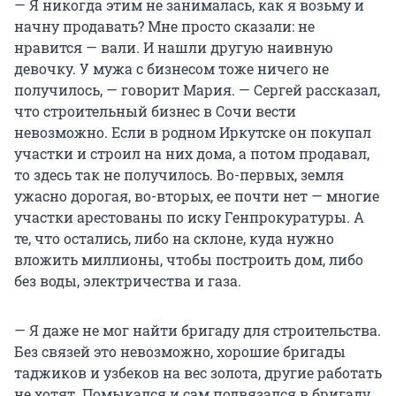
— Я никогда этим не занималась, как я возьму и
начну продавать? Мне просто сказали: не
нравится — вали. И нашли другую наивную
девочку. У мужа с бизнесом тоже ничего не
получилось, — говорит Мария. — Сергей рассказал,
что строительный бизнес в Сочи вести
невозможно. Если в родном Иркутске он покупал
участки и строил на них дома, а потом продавал,
то здесь так не получилось. Во-первых, земля
ужасно дорогая, во-вторых, ее почти нет — многие
участки арестованы по иску Генпрокуратуры. А
те, что остались, либо на склоне, куда нужно
вложить миллионы, чтобы построить дом, либо
без воды, электричества и газа.
— Я даже не мог найти бригаду для строительства.
Без связей это невозможно, хорошие бригады
таджиков и узбеков на вес золота, другие работать
не хотят. Помыкался и сам подвязался в бригаду