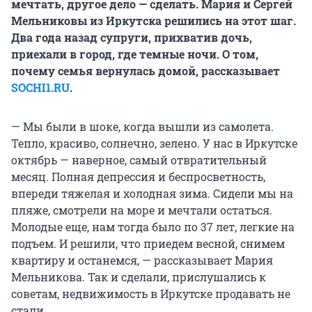
мечтать, другое дело — сделать. Мария и Сергей
Мельниковы из Иркутска решились на этот шаг.
Два года назад супруги, прихватив дочь,
приехали в город, где темные ночи. О том,
почему семья вернулась домой, рассказывает
SOCHI1.RU
.
— Мы были в шоке, когда вышли из самолета.
Тепло, красиво, солнечно, зелено. У нас в Иркутске
октябрь — наверное, самый отвратительный
месяц. Полная депрессия и беспросветность,
впереди тяжелая и холодная зима. Сидели мы на
пляже, смотрели на море и мечтали остаться.
Молодые еще, нам тогда было по 37 лет, легкие на
подъем. И решили, что приедем весной, снимем
квартиру и останемся, — рассказывает Мария
Мельникова. Так и сделали, прислушались к
советам, недвижимость в Иркутске продавать не
стали.