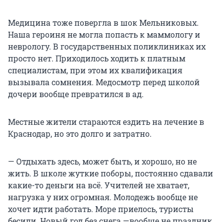
Медицина тоже повергла в шок Мельниковых.
Наша героиня не могла попасть к маммологу и
неврологу. В государственных поликлиниках их
просто нет. Приходилось ходить к платным
специалистам, при этом их квалификация
вызывала сомнения. Медосмотр перед школой
дочери вообще превратился в ад.
Местные жители стараются ездить на лечение в
Краснодар, но это долго и затратно.
— Отдыхать здесь, может быть, и хорошо, но не
жить. В школе жуткие поборы, постоянно сдавали
какие-то деньги на всё. Учителей не хватает,
нагрузка у них огромная. Молодежь вообще не
хочет идти работать. Море приелось, туристы
бесили. Новый год без снега —вообще не праздник.