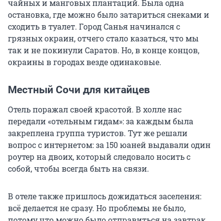
чайных и манговых плантаций. Была одна
остановка, где можно было затариться снеками и
сходить в туалет. Город Санья начинался с
грязных окраин, отчего стало казаться, что мы
так и не покинули Саратов. Но, в конце концов,
окраины в городах везде одинаковые.
Местный Сочи для китайцев
Отель поражал своей красотой. В холле нас
передали «отельным гидам»: за каждым была
закреплена группа туристов. Тут же решали
вопрос с интернетом: за
150 юаней
выдавали один
роутер на двоих, который следовало носить с
собой, чтобы всегда быть на связи.
В отеле также пришлось дожидаться заселения:
всё делается не сразу. Но проблемы не было,
потому что можно было отправиться на завтрак,