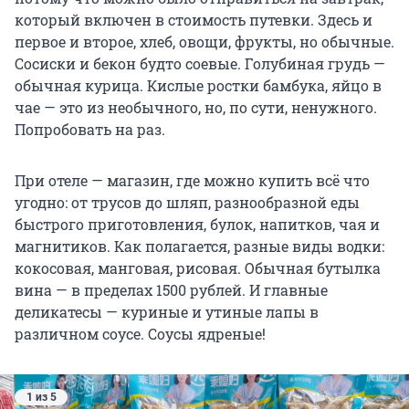
который включен в стоимость путевки. Здесь и
первое и второе, хлеб, овощи, фрукты, но обычные.
Сосиски и бекон будто соевые. Голубиная грудь —
обычная курица. Кислые ростки бамбука, яйцо в
чае — это из необычного, но, по сути, ненужного.
Попробовать на раз.
При отеле — магазин, где можно купить всё что
угодно: от трусов до шляп, разнообразной еды
быстрого приготовления, булок, напитков, чая и
магнитиков. Как полагается, разные виды водки:
кокосовая, манговая, рисовая. Обычная бутылка
вина — в пределах
1500 рублей
. И главные
деликатесы — куриные и утиные лапы в
различном соусе. Соусы ядреные!
1 из 5