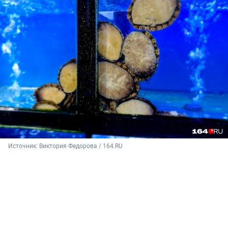
Источник: 
Виктория Федорова / 164.RU