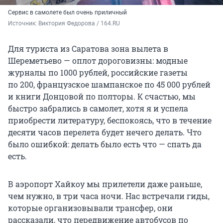
Сервис в самолете был очень приличный
Источник: 
Виктория Федорова / 164.RU
Для туриста из Саратова зона вылета в
Шереметьево — оплот дороговизны: модные
журналы по
1000 рублей
, российские газеты
по 200
, французское шампанское по
45 000 рублей
и книги Донцовой по полторы. К счастью, мы
быстро забрались в самолет, хотя я и успела
приобрести литературу, беспокоясь, что в течение
десяти часов перелета будет нечего делать. Что
было ошибкой: делать было есть что — спать да
есть.
В аэропорт Хайкоу мы прилетели даже раньше,
чем нужно, в три часа ночи. Нас встречали гиды,
которые организовывали трансфер, они
рассказали, что передвижение автобусов по