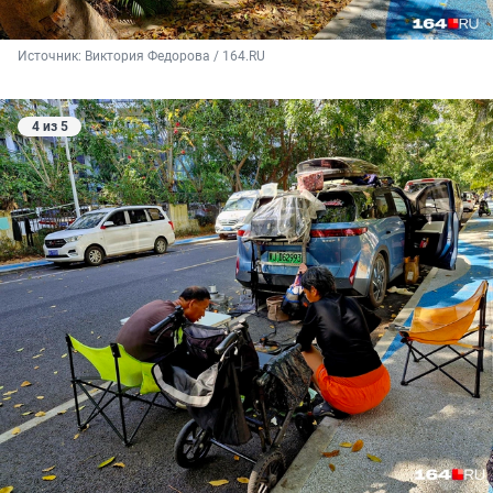
Источник: 
Виктория Федорова / 164.RU
4 из 5