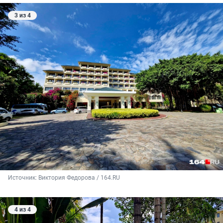
3 из 4
Источник: 
Виктория Федорова / 164.RU
4 из 4