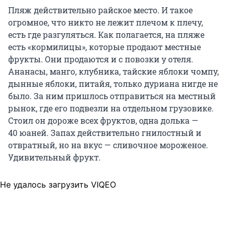
Пляж действительно райское место. И такое
огромное, что никто не лежит плечом к плечу,
есть где разгуляться. Как полагается, на пляже
есть «кормилицы», которые продают местные
фрукты. Они продаются и с повозки у отеля.
Ананасы, манго, клубника, тайские яблоки чомпу,
дынные яблоки, питайя, только дуриана нигде не
было. За ним пришлось отправиться на местный
рынок, где его подвезли на отдельном грузовике.
Стоил он дороже всех фруктов, одна долька —
40 юаней
. Запах действительно гнилостный и
отвратный, но на вкус — сливочное мороженое.
Удивительный фрукт.
Не удалось загрузить VIQEO