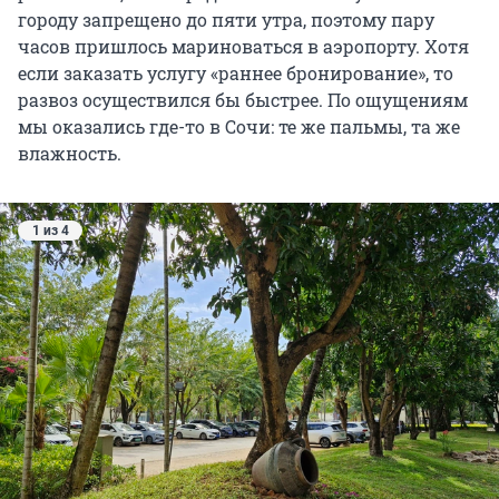
городу запрещено до пяти утра, поэтому пару
часов пришлось мариноваться в аэропорту. Хотя
если заказать услугу «раннее бронирование», то
развоз осуществился бы быстрее. По ощущениям
мы оказались где-то в Сочи: те же пальмы, та же
влажность.
1 из 4