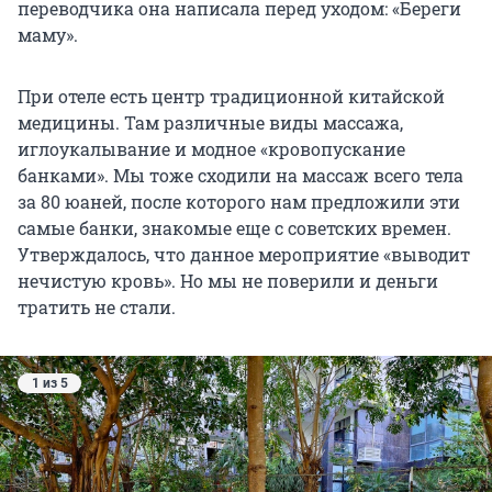
переводчика она написала перед уходом: «Береги
маму».
При отеле есть центр традиционной китайской
медицины. Там различные виды массажа,
иглоукалывание и модное «кровопускание
банками». Мы тоже сходили на массаж всего тела
за
80 юаней
, после которого нам предложили эти
самые банки, знакомые еще с советских времен.
Утверждалось, что данное мероприятие «выводит
нечистую кровь». Но мы не поверили и деньги
тратить не стали.
1 из 5