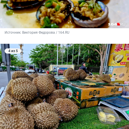
Источник: 
Виктория Федорова / 164.RU
4 из 5