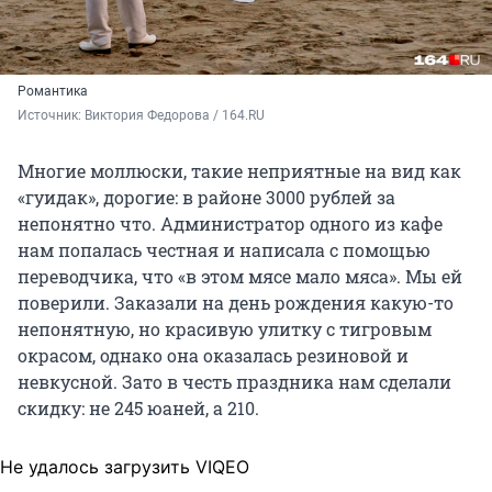
Романтика
Источник: 
Виктория Федорова / 164.RU
Многие моллюски, такие неприятные на вид как
«гуидак», дорогие: в районе
3000 рублей
за
непонятно что. Администратор одного из кафе
нам попалась честная и написала с помощью
переводчика, что «в этом мясе мало мяса». Мы ей
поверили. Заказали на день рождения какую-то
непонятную, но красивую улитку с тигровым
окрасом, однако она оказалась резиновой и
невкусной. Зато в честь праздника нам сделали
скидку:
не 245 юаней, а 210
.
Не удалось загрузить VIQEO