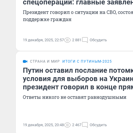
спецоперации: главные заявле
Президент говорил о ситуации на СВО, сост
поддержке граждан
19 декабря, 2025, 22:57
2 881
Обсудить
СТРАНА И МИР
ИТОГИ С ПУТИНЫМ-2025
Путин оставил послание потом
условия для выборов на Украин
президент говорил в конце пря
Ответы никого не оставят равнодушными
19 декабря, 2025, 20:48
2 467
Обсудить