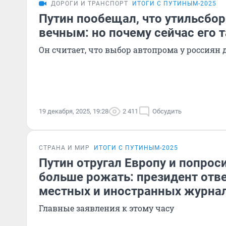
ДОРОГИ И ТРАНСПОРТ
ИТОГИ С ПУТИНЫМ-2025
Путин пообещал, что утильсбор
вечным: но почему сейчас его 
Он считает, что выбор автопрома у россия
19 декабря, 2025, 19:28
2 411
Обсудить
СТРАНА И МИР
ИТОГИ С ПУТИНЫМ-2025
Путин отругал Европу и попрос
больше рожать: президент отв
местных и иностранных журна
Главные заявления к этому часу