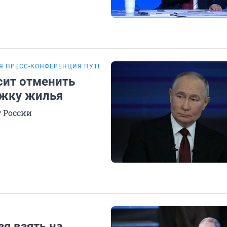
Я ПРЕСС-КОНФЕРЕНЦИЯ ПУТИНА
сит отменить
ржку жилья
у России
я взять на