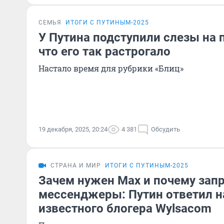
СЕМЬЯ
ИТОГИ С ПУТИНЫМ-2025
У Путина подступили слезы на 
что его так растрогало
Настало время для рубрики «Блиц»
19 декабря, 2025, 20:24
4 381
Обсудить
СТРАНА И МИР
ИТОГИ С ПУТИНЫМ-2025
Зачем нужен Max и почему за
мессенджеры: Путин ответил н
известного блогера Wylsacom