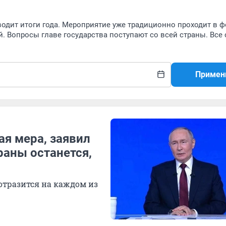
одит итоги года. Мероприятие уже традиционно проходит в 
 Вопросы главе государства поступают со всей страны. Все
Примен
я мера, заявил
раны останется,
отразится на каждом из