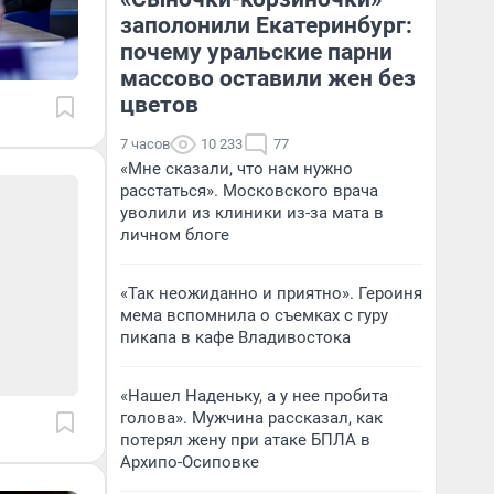
заполонили Екатеринбург:
почему уральские парни
массово оставили жен без
цветов
7 часов
10 233
77
«Мне сказали, что нам нужно
расстаться». Московского врача
уволили из клиники из-за мата в
личном блоге
«Так неожиданно и приятно». Героиня
мема вспомнила о съемках с гуру
пикапа в кафе Владивостока
«Нашел Наденьку, а у нее пробита
голова». Мужчина рассказал, как
потерял жену при атаке БПЛА в
Архипо-Осиповке