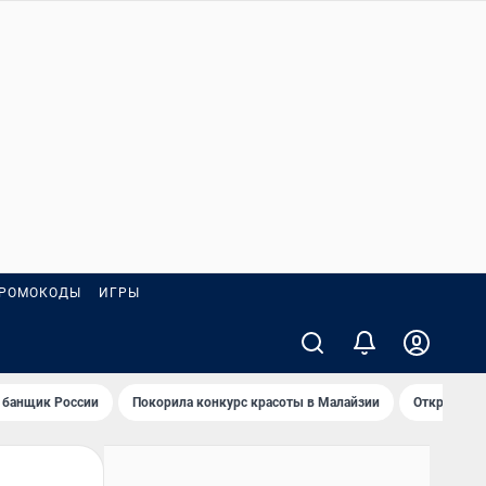
РОМОКОДЫ
ИГРЫ
 банщик России
Покорила конкурс красоты в Малайзии
Открыл нов