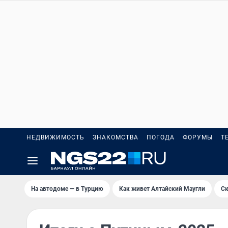
НЕДВИЖИМОСТЬ
ЗНАКОМСТВА
ПОГОДА
ФОРУМЫ
Т
На автодоме — в Турцию
Как живет Алтайский Маугли
Ск