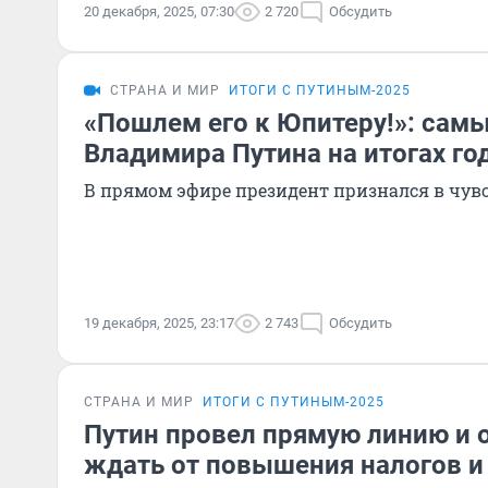
20 декабря, 2025, 07:30
2 720
Обсудить
СТРАНА И МИР
ИТОГИ С ПУТИНЫМ-2025
«Пошлем его к Юпитеру!»: сам
Владимира Путина на итогах го
В прямом эфире президент признался в чув
19 декабря, 2025, 23:17
2 743
Обсудить
СТРАНА И МИР
ИТОГИ С ПУТИНЫМ-2025
Путин провел прямую линию и о
ждать от повышения налогов и