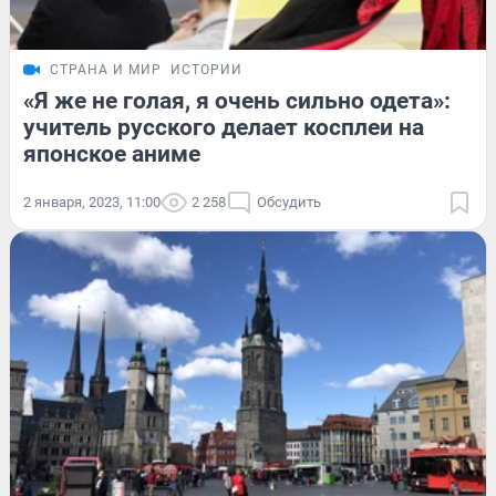
СТРАНА И МИР
ИСТОРИИ
«Я же не голая, я очень сильно одета»:
учитель русского делает косплеи на
японское аниме
2 января, 2023, 11:00
2 258
Обсудить