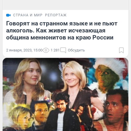
СТРАНА И МИР
РЕПОРТАЖ
Говорят на странном языке и не пьют
алкоголь. Как живет исчезающая
община меннонитов на краю России
2 января, 2023, 15:00
1 281
Обсудить