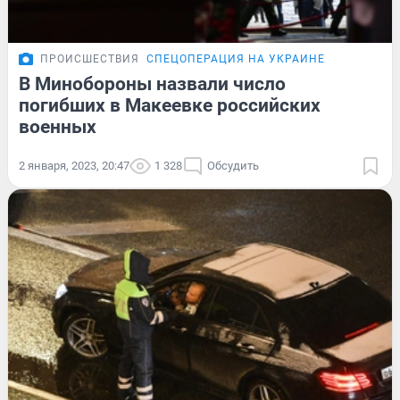
ПРОИСШЕСТВИЯ
СПЕЦОПЕРАЦИЯ НА УКРАИНЕ
В Минобороны назвали число
погибших в Макеевке российских
военных
2 января, 2023, 20:47
1 328
Обсудить