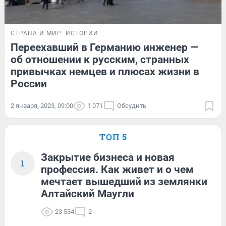
СТРАНА И МИР
ИСТОРИИ
Переехавший в Германию инженер —
об отношении к русским, странных
привычках немцев и плюсах жизни в
России
2 января, 2023, 09:00
1 071
Обсудить
ТОП 5
Закрытие бизнеса и новая
1
профессия. Как живет и о чем
мечтает вышедший из землянки
Алтайский Маугли
23 534
2