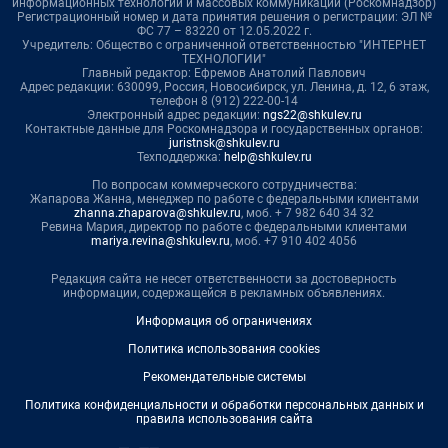
информационных технологий и массовых коммуникаций (Роскомнадзор)
Регистрационный номер и дата принятия решения о регистрации: ЭЛ №
ФС 77 – 83220 от 12.05.2022 г.
Учредитель: Общество с ограниченной ответственностью "ИНТЕРНЕТ
ТЕХНОЛОГИИ"
Главный редактор: Ефремов Анатолий Павлович
Адрес редакции: 630099, Россия, Новосибирск, ул. Ленина, д. 12, 6 этаж,
телефон 8 (912) 222-00-14
Электронный адрес редакции:
ngs22@shkulev.ru
Контактные данные для Роскомнадзора и государственных органов:
juristnsk@shkulev.ru
Техподдержка:
help@shkulev.ru
По вопросам коммерческого сотрудничества:
Жапарова Жанна, менеджер по работе с федеральными клиентами
zhanna.zhaparova@shkulev.ru
, моб. + 7 982 640 34 32
Ревина Мария, директор по работе с федеральными клиентами
mariya.revina@shkulev.ru
, моб. +7 910 402 4056
Редакция сайта не несет ответственности за достоверность
информации, содержащейся в рекламных объявлениях.
Информация об ограничениях
Политика использования cookies
Рекомендательные системы
Политика конфиденциальности и обработки персональных данных и
правила использования сайта