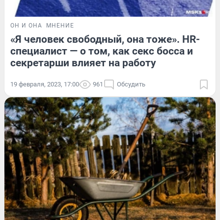
ОН И ОНА
МНЕНИЕ
«Я человек свободный, она тоже». HR-
специалист — о том, как секс босса и
секретарши влияет на работу
19 февраля, 2023, 17:00
961
Обсудить