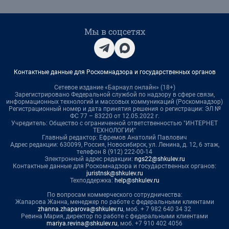
Мы в соцсетях
Контактные данные для Роскомнадзора и государственных органов
Сетевое издание «Барнаул онлайн» (18+)
Зарегистрировано Федеральной службой по надзору в сфере связи,
информационных технологий и массовых коммуникаций (Роскомнадзор)
Регистрационный номер и дата принятия решения о регистрации: ЭЛ №
ФС 77 – 83220 от 12.05.2022 г.
Учредитель: Общество с ограниченной ответственностью "ИНТЕРНЕТ
ТЕХНОЛОГИИ"
Главный редактор: Ефремов Анатолий Павлович
Адрес редакции: 630099, Россия, Новосибирск, ул. Ленина, д. 12, 6 этаж,
телефон 8 (912) 222-00-14
Электронный адрес редакции:
ngs22@shkulev.ru
Контактные данные для Роскомнадзора и государственных органов:
juristnsk@shkulev.ru
Техподдержка:
help@shkulev.ru
По вопросам коммерческого сотрудничества:
Жапарова Жанна, менеджер по работе с федеральными клиентами
zhanna.zhaparova@shkulev.ru
, моб. + 7 982 640 34 32
Ревина Мария, директор по работе с федеральными клиентами
mariya.revina@shkulev.ru
, моб. +7 910 402 4056