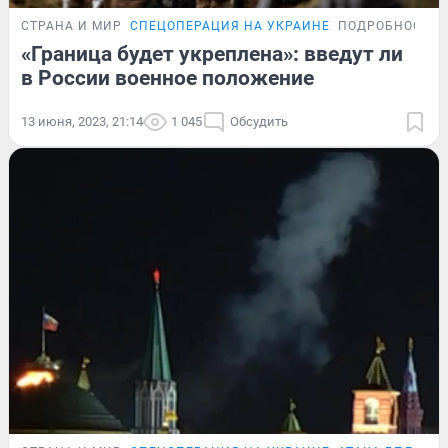
СТРАНА И МИР
СПЕЦОПЕРАЦИЯ НА УКРАИНЕ
ПОДРОБНОСТИ
«Граница будет укреплена»: введут ли
в России военное положение
13 июня, 2023, 21:14
1 045
Обсудить