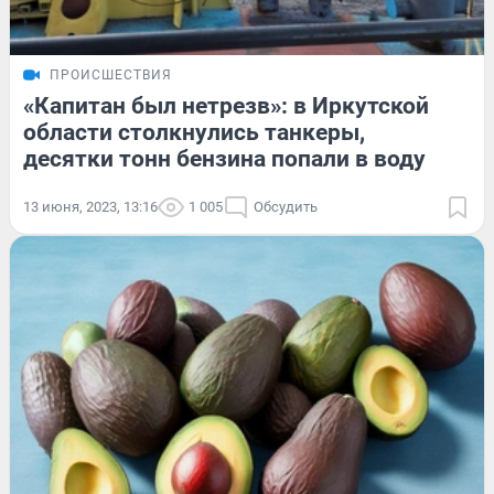
ПРОИСШЕСТВИЯ
«Капитан был нетрезв»: в Иркутской
области столкнулись танкеры,
десятки тонн бензина попали в воду
13 июня, 2023, 13:16
1 005
Обсудить