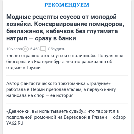
РЕКОМЕНДУЕМ
Модные рецепты соусов от молодой
хозяйки. Консервирование помидоров,
баклажанов, кабачков без глутамата
натрия — сразу в банки
10 часов
5 463
Обсудить
«Было страшно столкнуться с полицией». Популярная
блогерша из Екатеринбурга честно рассказала об
отдыхе в Грузии
Автор фантастического трехтомника «Трилунье»
работала в Перми преподавателем, а первую книгу
написала на спор — ее история
«Девчонки, вы испытываете судьбу»: что творится в
подпольной рюмочной на Березовой в Рязани — обзор
YA62.RU