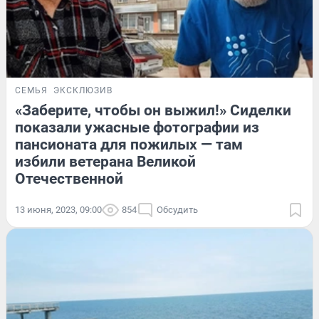
СЕМЬЯ
ЭКСКЛЮЗИВ
«Заберите, чтобы он выжил!» Сиделки
показали ужасные фотографии из
пансионата для пожилых — там
избили ветерана Великой
Отечественной
13 июня, 2023, 09:00
854
Обсудить