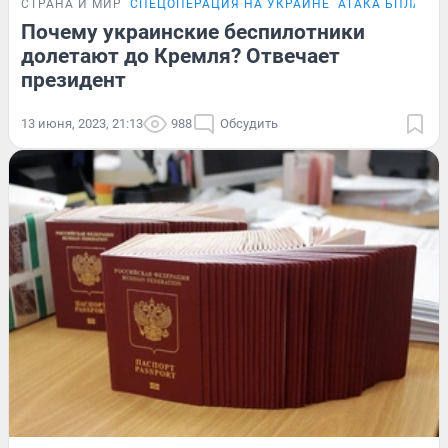
СТРАНА И МИР
СПЕЦОПЕРАЦИЯ НА УКРАИНЕ
АТАКА БПЛА НА
Почему украинские беспилотники
долетают до Кремля? Отвечает
президент
13 июня, 2023, 21:13
988
Обсудить