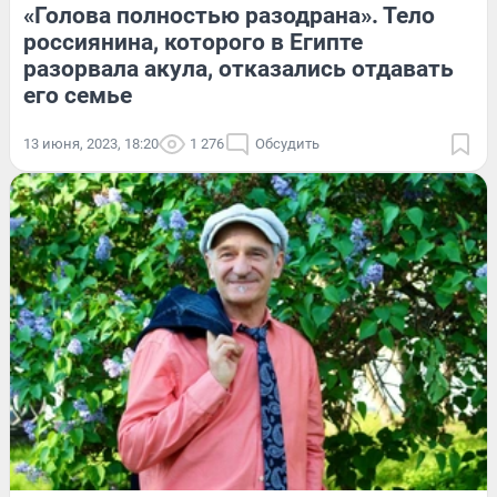
«Голова полностью разодрана». Тело
россиянина, которого в Египте
разорвала акула, отказались отдавать
его семье
13 июня, 2023, 18:20
1 276
Обсудить