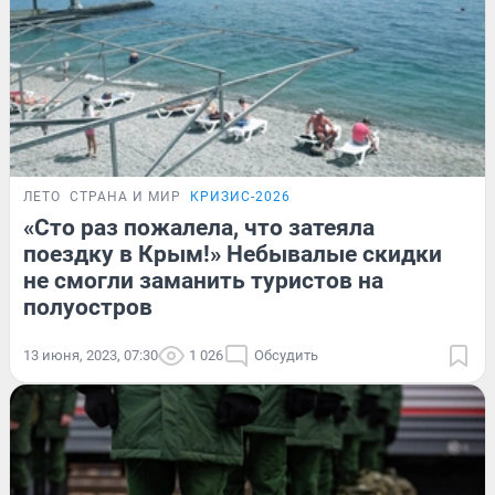
ЛЕТО
СТРАНА И МИР
КРИЗИС-2026
«Сто раз пожалела, что затеяла
поездку в Крым!» Небывалые скидки
не смогли заманить туристов на
полуостров
13 июня, 2023, 07:30
1 026
Обсудить