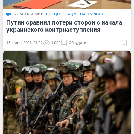
СТРАНА И МИР
СПЕЦОПЕРАЦИЯ НА УКРАИНЕ
Путин сравнил потери сторон с начала
украинского контрнаступления
13 июня, 2023, 21:22
1 002
Обсудить