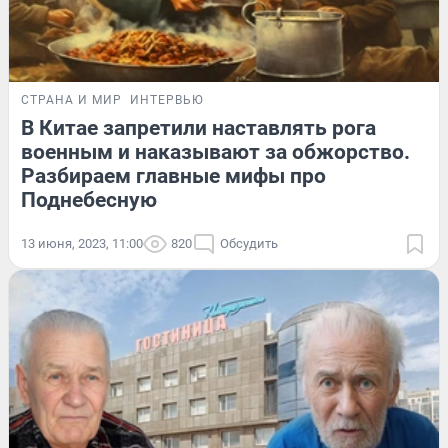
СТРАНА И МИР
ИНТЕРВЬЮ
В Китае запретили наставлять рога
военным и наказывают за обжорство.
Разбираем главные мифы про
Поднебесную
13 июня, 2023, 11:00
820
Обсудить