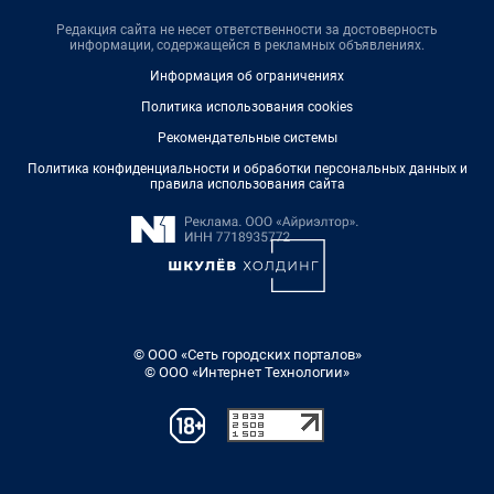
Редакция сайта не несет ответственности за достоверность
информации, содержащейся в рекламных объявлениях.
Информация об ограничениях
Политика использования cookies
Рекомендательные системы
Политика конфиденциальности и обработки персональных данных и
правила использования сайта
© ООО «Сеть городских порталов»
© ООО «Интернет Технологии»