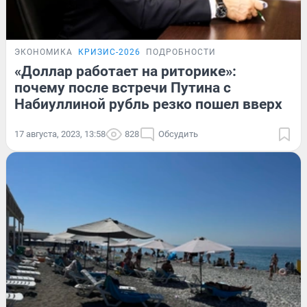
ЭКОНОМИКА
КРИЗИС-2026
ПОДРОБНОСТИ
«Доллар работает на риторике»:
почему после встречи Путина с
Набиуллиной рубль резко пошел вверх
17 августа, 2023, 13:58
828
Обсудить