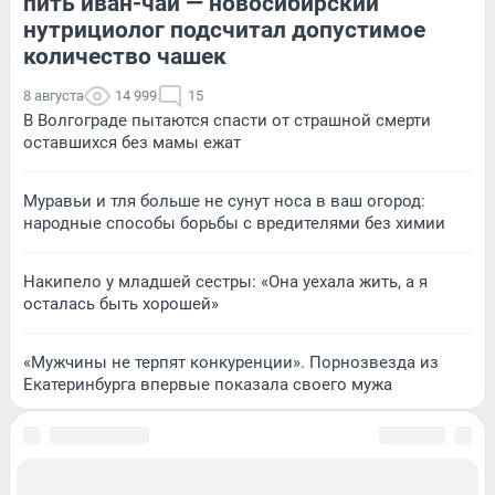
пить иван-чай — новосибирский
нутрициолог подсчитал допустимое
количество чашек
8 августа
14 999
15
В Волгограде пытаются спасти от страшной смерти
оставшихся без мамы ежат
Муравьи и тля больше не сунут носа в ваш огород:
народные способы борьбы с вредителями без химии
Накипело у младшей сестры: «Она уехала жить, а я
осталась быть хорошей»
«Мужчины не терпят конкуренции». Порнозвезда из
Екатеринбурга впервые показала своего мужа