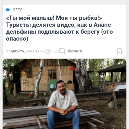
ЛЕТО
«Ты мой малыш! Моя ты рыбка!»
Туристы делятся видео, как в Анапе
дельфины подплывают к берегу (это
опасно)
17 августа, 2023, 17:30
860
Обсудить