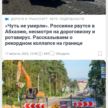
ДОРОГИ И ТРАНСПОРТ
ЛЕТО
ПОДРОБНОСТИ
«Чуть не умерли». Россияне рвутся в
Абхазию, несмотря на дороговизну и
ротавирус. Рассказываем о
рекордном коллапсе на границе
17 августа, 2023, 13:30
859
Обсудить