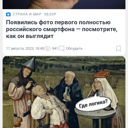
СТРАНА И МИР
ОБЗОР
Появились фото первого полностью
российского смартфона — посмотрите,
как он выглядит
17 августа, 2023, 18:40
941
Обсудить