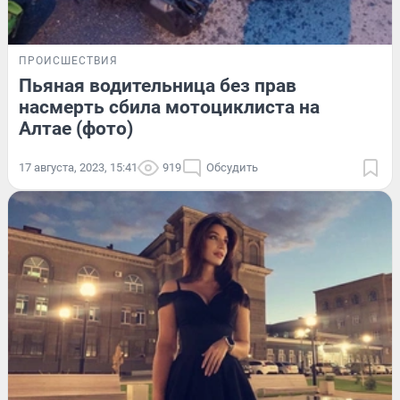
ПРОИСШЕСТВИЯ
Пьяная водительница без прав
насмерть сбила мотоциклиста на
Алтае (фото)
17 августа, 2023, 15:41
919
Обсудить