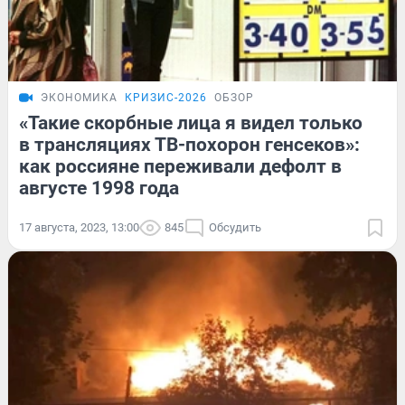
ЭКОНОМИКА
КРИЗИС-2026
ОБЗОР
«Такие скорбные лица я видел только
в трансляциях ТВ-похорон генсеков»:
как россияне переживали дефолт в
августе 1998 года
17 августа, 2023, 13:00
845
Обсудить