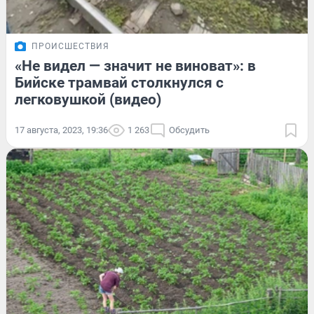
ПРОИСШЕСТВИЯ
«Не видел — значит не виноват»: в
Бийске трамвай столкнулся с
легковушкой (видео)
17 августа, 2023, 19:36
1 263
Обсудить