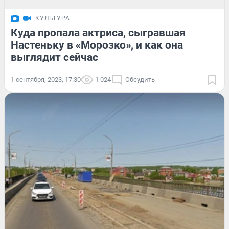
КУЛЬТУРА
Куда пропала актриса, сыгравшая
Настеньку в «Морозко», и как она
выглядит сейчас
1 сентября, 2023, 17:30
1 024
Обсудить