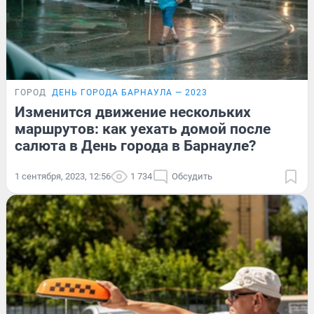
ГОРОД
ДЕНЬ ГОРОДА БАРНАУЛА — 2023
Изменится движение нескольких
маршрутов: как уехать домой после
салюта в День города в Барнауле?
1 сентября, 2023, 12:56
1 734
Обсудить