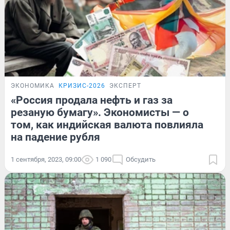
ЭКОНОМИКА
КРИЗИС-2026
ЭКСПЕРТ
«Россия продала нефть и газ за
резаную бумагу». Экономисты — о
том, как индийская валюта повлияла
на падение рубля
1 сентября, 2023, 09:00
1 090
Обсудить