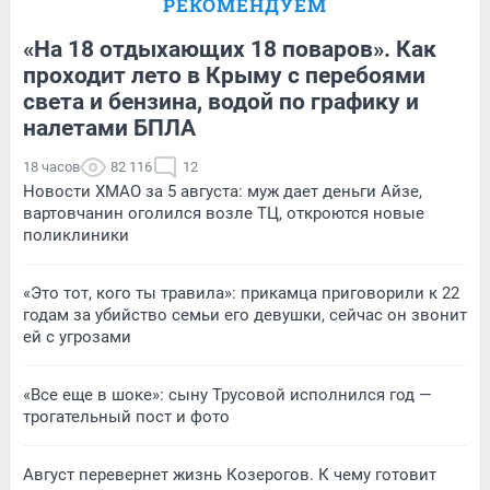
РЕКОМЕНДУЕМ
«На 18 отдыхающих 18 поваров». Как
проходит лето в Крыму с перебоями
света и бензина, водой по графику и
налетами БПЛА
18 часов
82 116
12
Новости ХМАО за 5 августа: муж дает деньги Айзе,
вартовчанин оголился возле ТЦ, откроются новые
поликлиники
«Это тот, кого ты травила»: прикамца приговорили к 22
годам за убийство семьи его девушки, сейчас он звонит
ей с угрозами
«Все еще в шоке»: сыну Трусовой исполнился год —
трогательный пост и фото
Август перевернет жизнь Козерогов. К чему готовит