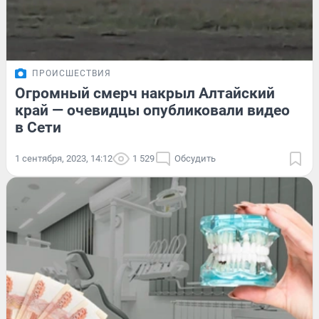
ПРОИСШЕСТВИЯ
Огромный смерч накрыл Алтайский
край — очевидцы опубликовали видео
в Сети
1 сентября, 2023, 14:12
1 529
Обсудить