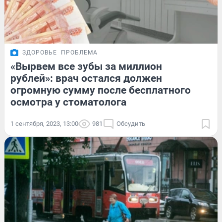
ЗДОРОВЬЕ
ПРОБЛЕМА
«Вырвем все зубы за миллион
рублей»: врач остался должен
огромную сумму после бесплатного
осмотра у стоматолога
1 сентября, 2023, 13:00
981
Обсудить