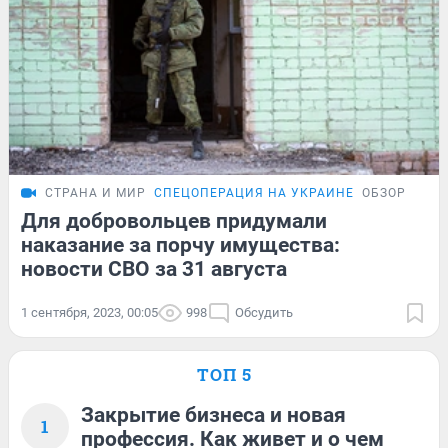
СТРАНА И МИР
СПЕЦОПЕРАЦИЯ НА УКРАИНЕ
ОБЗОР
Для добровольцев придумали
наказание за порчу имущества:
новости СВО за 31 августа
1 сентября, 2023, 00:05
998
Обсудить
ТОП 5
Закрытие бизнеса и новая
1
профессия. Как живет и о чем