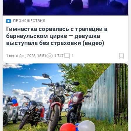
ПРОИСШЕСТВИЯ
Гимнастка сорвалась с трапеции в
барнаульском цирке — девушка
выступала без страховки (видео)
1 сентября, 2023, 15:51
1 747
1