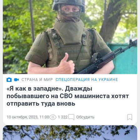
СТРАНА И МИР
СПЕЦОПЕРАЦИЯ НА УКРАИНЕ
«Я как в западне». Дважды
побывавшего на СВО машиниста хотят
отправить туда вновь
10 октября, 2023, 11:00
1 322
Обсудить