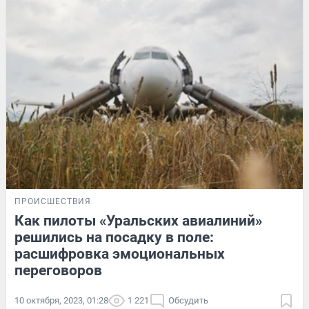
ПРОИСШЕСТВИЯ
Как пилоты «Уральских авиалиний»
решились на посадку в поле:
расшифровка эмоциональных
переговоров
10 октября, 2023, 01:28
1 221
Обсудить