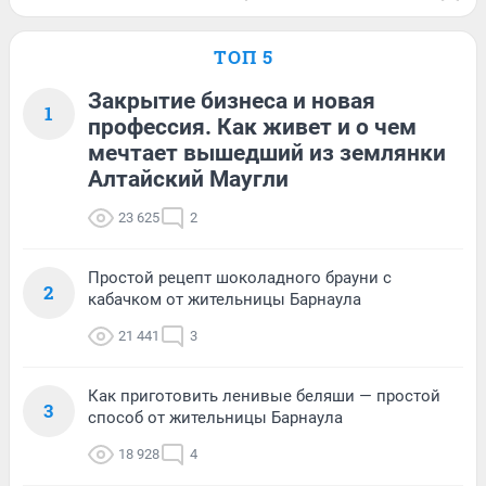
ТОП 5
Закрытие бизнеса и новая
1
профессия. Как живет и о чем
мечтает вышедший из землянки
Алтайский Маугли
23 625
2
Простой рецепт шоколадного брауни с
2
кабачком от жительницы Барнаула
21 441
3
Как приготовить ленивые беляши — простой
3
способ от жительницы Барнаула
18 928
4