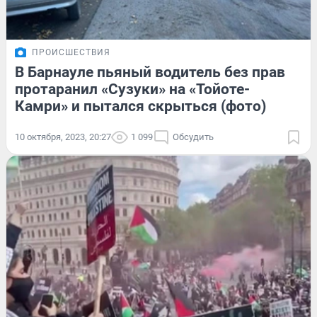
ПРОИСШЕСТВИЯ
В Барнауле пьяный водитель без прав
протаранил «Сузуки» на «Тойоте-
Камри» и пытался скрыться (фото)
10 октября, 2023, 20:27
1 099
Обсудить