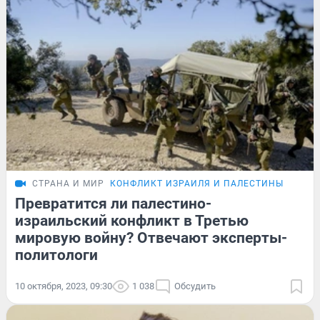
СТРАНА И МИР
КОНФЛИКТ ИЗРАИЛЯ И ПАЛЕСТИНЫ
Превратится ли палестино-
израильский конфликт в Третью
мировую войну? Отвечают эксперты-
политологи
10 октября, 2023, 09:30
1 038
Обсудить