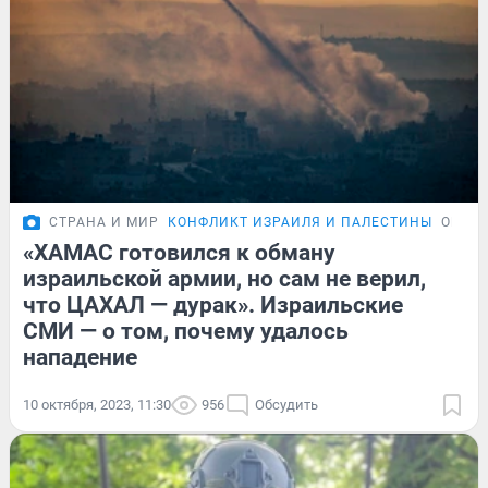
СТРАНА И МИР
КОНФЛИКТ ИЗРАИЛЯ И ПАЛЕСТИНЫ
ОБЗО
«ХАМАС готовился к обману
израильской армии, но сам не верил,
что ЦАХАЛ — дурак». Израильские
СМИ — о том, почему удалось
нападение
10 октября, 2023, 11:30
956
Обсудить