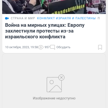
СТРАНА И МИР
КОНФЛИКТ ИЗРАИЛЯ И ПАЛЕСТИНЫ
ПОДР
Война на мирных улицах: Европу
захлестнули протесты из-за
израильского конфликта
10 октября, 2023, 19:58
957
Обсудить