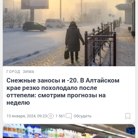
ГОРОД
ЗИМА
Снежные заносы и -20. В Алтайском
крае резко похолодало после
оттепели: смотрим прогнозы на
неделю
15 января, 2024, 09:23
1 561
Обсудить