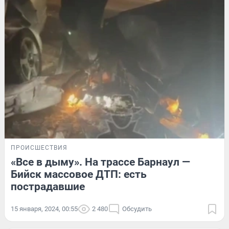
ПРОИСШЕСТВИЯ
«Все в дыму». На трассе Барнаул —
Бийск массовое ДТП: есть
пострадавшие
15 января, 2024, 00:55
2 480
Обсудить