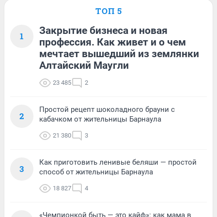
ТОП 5
Закрытие бизнеса и новая
1
профессия. Как живет и о чем
мечтает вышедший из землянки
Алтайский Маугли
23 485
2
Простой рецепт шоколадного брауни с
2
кабачком от жительницы Барнаула
21 380
3
Как приготовить ленивые беляши — простой
3
способ от жительницы Барнаула
18 827
4
«Чемпионкой быть — это кайф»: как мама в