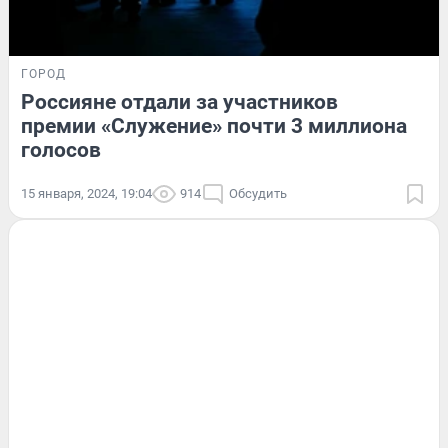
ГОРОД
Россияне отдали за участников
премии «Служение» почти 3 миллиона
голосов
15 января, 2024, 19:04
914
Обсудить