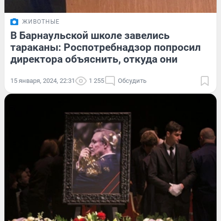
ЖИВОТНЫЕ
В Барнаульской школе завелись
тараканы: Роспотребнадзор попросил
директора объяснить, откуда они
15 января, 2024, 22:31
1 255
Обсудить