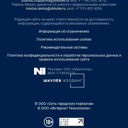
zhanna.zhaparova@shkulev.ru
, моб. + 7 982 640 34 32
Ревина Мария, директор по работе с федеральными клиентами
mariya.revina@shkulev.ru
, моб. +7 910 402 4056
Редакция сайта не несет ответственности за достоверность
информации, содержащейся в рекламных объявлениях.
Информация об ограничениях
Политика использования cookies
Рекомендательные системы
Политика конфиденциальности и обработки персональных данных и
правила использования сайта
© ООО «Сеть городских порталов»
© ООО «Интернет Технологии»