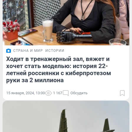
СТРАНА И МИР
ИСТОРИИ
Ходит в тренажерный зал, вяжет и
хочет стать моделью: история 22-
летней россиянки с киберпротезом
руки за 2 миллиона
15 января, 2024, 13:00
1 167
Обсудить