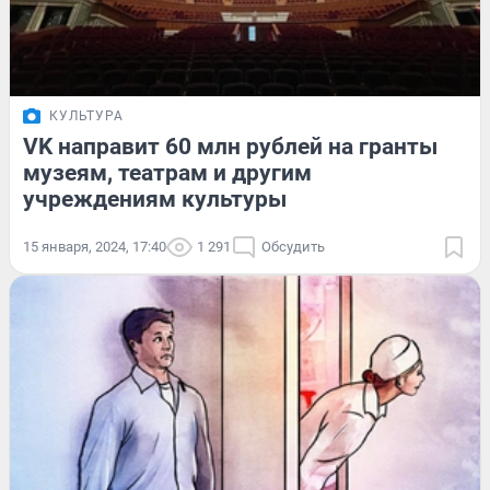
КУЛЬТУРА
VK направит 60 млн рублей на гранты
музеям, театрам и другим
учреждениям культуры
15 января, 2024, 17:40
1 291
Обсудить