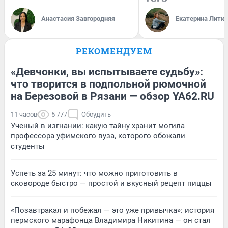
Анастасия Завгородняя
Екатерина Литк
РЕКОМЕНДУЕМ
«Девчонки, вы испытываете судьбу»:
что творится в подпольной рюмочной
на Березовой в Рязани — обзор YA62.RU
11 часов
5 777
Обсудить
Ученый в изгнании: какую тайну хранит могила
профессора уфимского вуза, которого обожали
студенты
Успеть за 25 минут: что можно приготовить в
сковороде быстро — простой и вкусный рецепт пиццы
«Позавтракал и побежал — это уже привычка»: история
пермского марафонца Владимира Никитина — он стал