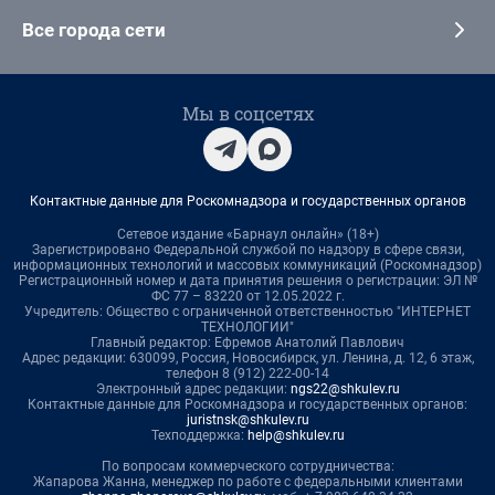
Все города сети
Мы в соцсетях
Контактные данные для Роскомнадзора и государственных органов
Сетевое издание «Барнаул онлайн» (18+)
Зарегистрировано Федеральной службой по надзору в сфере связи,
информационных технологий и массовых коммуникаций (Роскомнадзор)
Регистрационный номер и дата принятия решения о регистрации: ЭЛ №
ФС 77 – 83220 от 12.05.2022 г.
Учредитель: Общество с ограниченной ответственностью "ИНТЕРНЕТ
ТЕХНОЛОГИИ"
Главный редактор: Ефремов Анатолий Павлович
Адрес редакции: 630099, Россия, Новосибирск, ул. Ленина, д. 12, 6 этаж,
телефон 8 (912) 222-00-14
Электронный адрес редакции:
ngs22@shkulev.ru
Контактные данные для Роскомнадзора и государственных органов:
juristnsk@shkulev.ru
Техподдержка:
help@shkulev.ru
По вопросам коммерческого сотрудничества:
Жапарова Жанна, менеджер по работе с федеральными клиентами