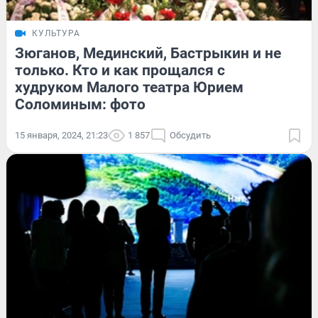
КУЛЬТУРА
Зюганов, Мединский, Бастрыкин и не
только. Кто и как прощался с
худруком Малого театра Юрием
Соломиным: фото
15 января, 2024, 21:23
1 857
Обсудить