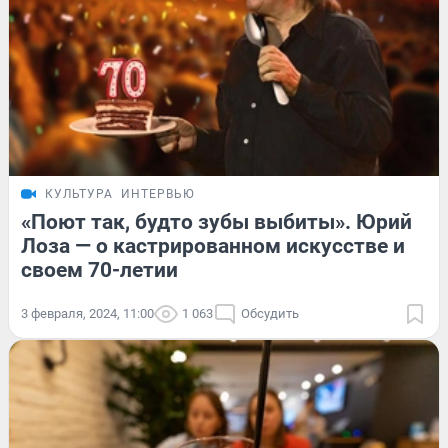
КУЛЬТУРА
ИНТЕРВЬЮ
«Поют так, будто зубы выбиты». Юрий
Лоза — о кастрированном искусстве и
своем 70-летии
3 февраля, 2024, 11:00
1 063
Обсудить