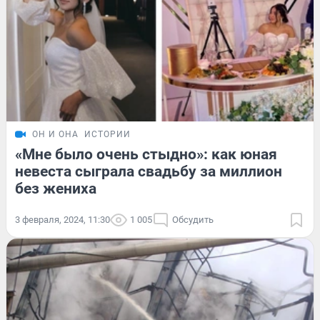
ОН И ОНА
ИСТОРИИ
«Мне было очень стыдно»: как юная
невеста сыграла свадьбу за миллион
без жениха
3 февраля, 2024, 11:30
1 005
Обсудить