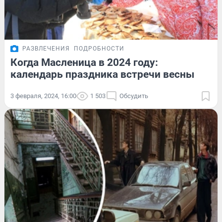
РАЗВЛЕЧЕНИЯ
ПОДРОБНОСТИ
Когда Масленица в 2024 году:
календарь праздника встречи весны
3 февраля, 2024, 16:00
1 503
Обсудить