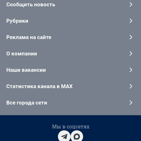
Сообщить новость
Рубрики
Реклама на сайте
О компании
Наши вакансии
Статистика канала в MAX
Все города сети
Мы в соцсетях