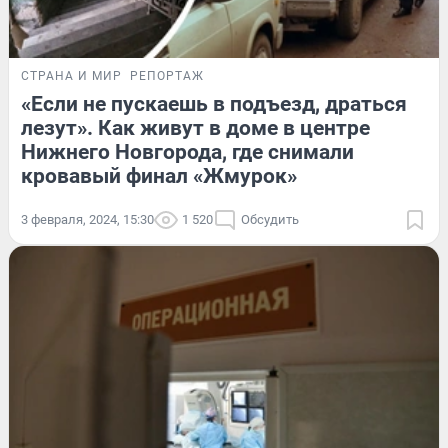
СТРАНА И МИР
РЕПОРТАЖ
«Если не пускаешь в подъезд, драться
лезут». Как живут в доме в центре
Нижнего Новгорода, где снимали
кровавый финал «Жмурок»
3 февраля, 2024, 15:30
1 520
Обсудить