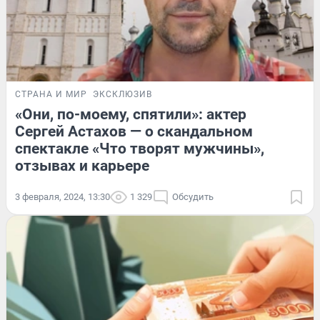
СТРАНА И МИР
ЭКСКЛЮЗИВ
«Они, по-моему, спятили»: актер
Сергей Астахов — о скандальном
спектакле «Что творят мужчины»,
отзывах и карьере
3 февраля, 2024, 13:30
1 329
Обсудить