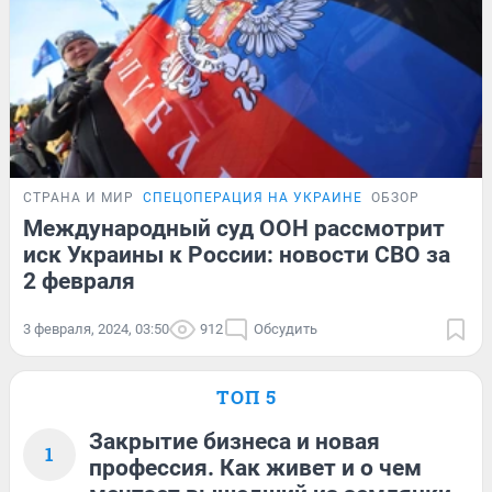
СТРАНА И МИР
СПЕЦОПЕРАЦИЯ НА УКРАИНЕ
ОБЗОР
Международный суд ООН рассмотрит
иск Украины к России: новости СВО за
2 февраля
3 февраля, 2024, 03:50
912
Обсудить
ТОП 5
Закрытие бизнеса и новая
1
профессия. Как живет и о чем