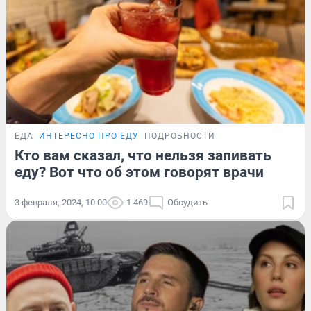
ЕДА
ИНТЕРЕСНО ПРО ЕДУ
ПОДРОБНОСТИ
Кто вам сказал, что нельзя запивать
еду? Вот что об этом говорят врачи
3 февраля, 2024, 10:00
1 469
Обсудить