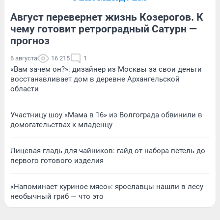
Август перевернет жизнь Козерогов. К
чему готовит ретроградный Сатурн —
прогноз
6 августа
16 215
1
«Вам зачем он?»: дизайнер из Москвы за свои деньги
восстанавливает дом в деревне Архангельской
области
Участницу шоу «Мама в 16» из Волгограда обвинили в
домогательствах к младенцу
Лицевая гладь для чайников: гайд от набора петель до
первого готового изделия
«Напоминает куриное мясо»: ярославцы нашли в лесу
необычный гриб — что это