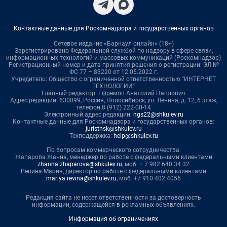
Контактные данные для Роскомнадзора и государственных органов
Сетевое издание «Барнаул онлайн» (18+)
Зарегистрировано Федеральной службой по надзору в сфере связи,
информационных технологий и массовых коммуникаций (Роскомнадзор)
Регистрационный номер и дата принятия решения о регистрации: ЭЛ №
ФС 77 – 83220 от 12.05.2022 г.
Учредитель: Общество с ограниченной ответственностью "ИНТЕРНЕТ
ТЕХНОЛОГИИ"
Главный редактор: Ефремов Анатолий Павлович
Адрес редакции: 630099, Россия, Новосибирск, ул. Ленина, д. 12, 6 этаж,
телефон 8 (912) 222-00-14
Электронный адрес редакции:
ngs22@shkulev.ru
Контактные данные для Роскомнадзора и государственных органов:
juristnsk@shkulev.ru
Техподдержка:
help@shkulev.ru
По вопросам коммерческого сотрудничества:
Жапарова Жанна, менеджер по работе с федеральными клиентами
zhanna.zhaparova@shkulev.ru
, моб. + 7 982 640 34 32
Ревина Мария, директор по работе с федеральными клиентами
mariya.revina@shkulev.ru
, моб. +7 910 402 4056
Редакция сайта не несет ответственности за достоверность
информации, содержащейся в рекламных объявлениях.
Информация об ограничениях