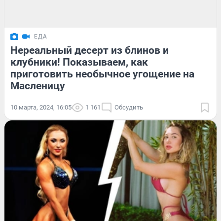
ЕДА
Нереальный десерт из блинов и
клубники! Показываем, как
приготовить необычное угощение на
Масленицу
10 марта, 2024, 16:05
1 161
Обсудить