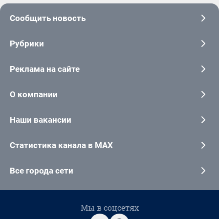
Сообщить новость
Рубрики
Реклама на сайте
О компании
Наши вакансии
Статистика канала в MAX
Все города сети
Мы в соцсетях