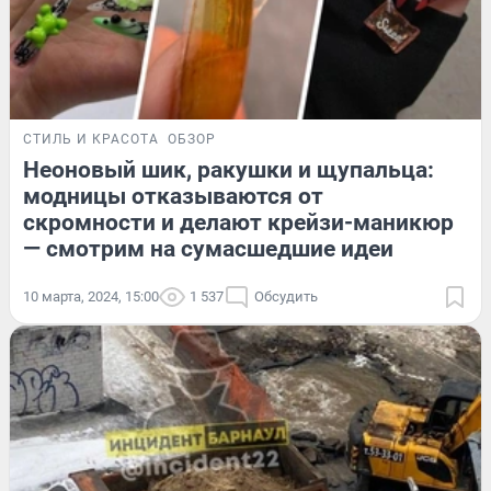
СТИЛЬ И КРАСОТА
ОБЗОР
Неоновый шик, ракушки и щупальца:
модницы отказываются от
скромности и делают крейзи-маникюр
— смотрим на сумасшедшие идеи
10 марта, 2024, 15:00
1 537
Обсудить