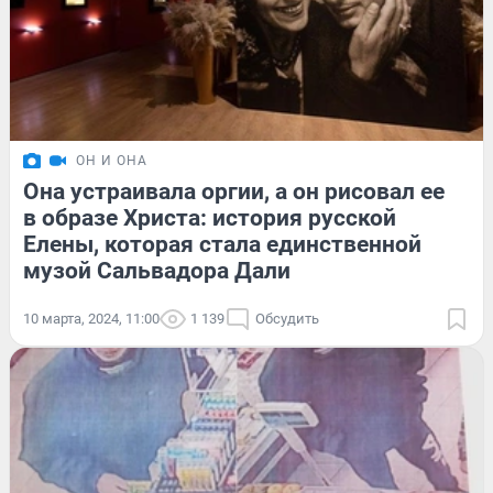
ОН И ОНА
Она устраивала оргии, а он рисовал ее
в образе Христа: история русской
Елены, которая стала единственной
музой Сальвадора Дали
10 марта, 2024, 11:00
1 139
Обсудить