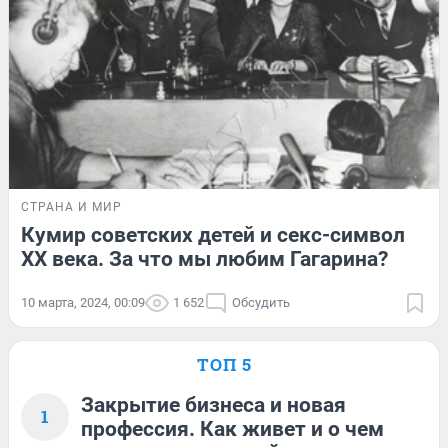
СТРАНА И МИР
Кумир советских детей и секс-символ
XX века. За что мы любим Гагарина?
10 марта, 2024, 00:09
1 652
Обсудить
ТОП 5
Закрытие бизнеса и новая
1
профессия. Как живет и о чем