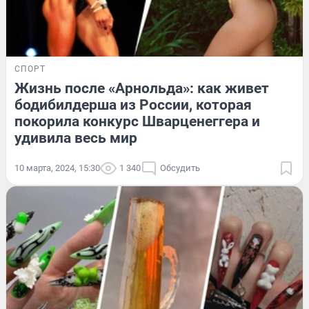
СПОРТ
Жизнь после «Арнольда»: как живет
бодибилдерша из России, которая
покорила конкурс Шварценеггера и
удивила весь мир
10 марта, 2024, 15:30
1 340
Обсудить