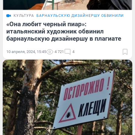
КУЛЬТУРА
БАРНАУЛЬСКУЮ ДИЗАЙНЕРШУ ОБВИНИЛИ В ПЛ
«Она любит черный пиар»:
итальянский художник обвинил
барнаульскую дизайнершу в плагиате
10 апреля, 2024, 15:45
4 721
4