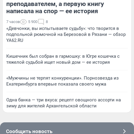
преподавателем, а первую книгу
написала на спор — ее история
7 часов
5 900
8
«Девчонки, вы испытываете судьбу»: что творится в
подпольной рюмочной на Березовой в Рязани — обзор
YA62.RU
Кишечник был собран в гармошку: в Югре кошечка с
тяжелой судьбой ищет новый дом — ее история
«Мужчины не терпят конкуренции». Порнозвезда из
Екатеринбурга впервые показала своего мужа
Одна банка — три вкуса: рецепт овощного ассорти на
зиму для жителей Архангельской области
Сообщить новость