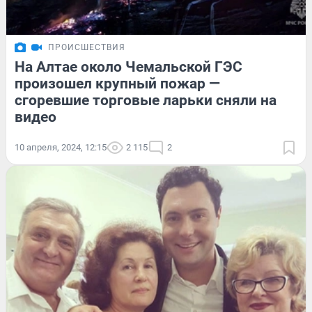
ПРОИСШЕСТВИЯ
На Алтае около Чемальской ГЭС
произошел крупный пожар —
сгоревшие торговые ларьки сняли на
видео
10 апреля, 2024, 12:15
2 115
2