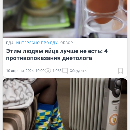
ЕДА
ИНТЕРЕСНО ПРО ЕДУ
ОБЗОР
Этим людям яйца лучше не есть: 4
противопоказания диетолога
10 апреля, 2024, 10:00
1 063
Обсудить