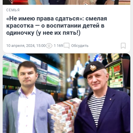
СЕМЬЯ
«Не имею права сдаться»: смелая
красотка — о воспитании детей в
одиночку (у нее их пять!)
10 апреля, 2024, 15:00
1 169
Обсудить