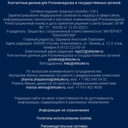
Контактные данные для Роскомнадзора и государственных органов
Сетевое издание «Барнаул онлайн» (18+)
Зарегистрировано Федеральной службой по надзору в сфере связи,
информационных технологий и массовых коммуникаций (Роскомнадзор)
Регистрационный номер и дата принятия решения о регистрации: ЭЛ №
ФС 77 – 83220 от 12.05.2022 г.
Учредитель: Общество с ограниченной ответственностью "ИНТЕРНЕТ
ТЕХНОЛОГИИ"
Главный редактор: Ефремов Анатолий Павлович
Адрес редакции: 630099, Россия, Новосибирск, ул. Ленина, д. 12, 6 этаж,
телефон 8 (912) 222-00-14
Электронный адрес редакции:
ngs22@shkulev.ru
Контактные данные для Роскомнадзора и государственных органов:
juristnsk@shkulev.ru
Техподдержка:
help@shkulev.ru
По вопросам коммерческого сотрудничества:
Жапарова Жанна, менеджер по работе с федеральными клиентами
zhanna.zhaparova@shkulev.ru
, моб. + 7 982 640 34 32
Ревина Мария, директор по работе с федеральными клиентами
mariya.revina@shkulev.ru
, моб. +7 910 402 4056
Редакция сайта не несет ответственности за достоверность
информации, содержащейся в рекламных объявлениях.
Информация об ограничениях
Политика использования cookies
Рекомендательные системы