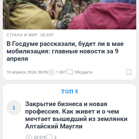
СТРАНА И МИР
ОБЗОР
В Госдуме рассказали, будет ли в мае
мобилизация: главные новости за 9
апреля
10 апреля, 2024, 00:05
1 067
Обсудить
ТОП 5
Закрытие бизнеса и новая
1
профессия. Как живет и о чем
мечтает вышедший из землянки
Алтайский Маугли
23 575
2