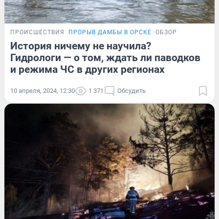
ПРОИСШЕСТВИЯ
ПРОРЫВ ДАМБЫ В ОРСКЕ
ОБЗОР
История ничему не научила?
Гидрологи — о том, ждать ли паводков
и режима ЧС в других регионах
10 апреля, 2024, 12:30
1 371
Обсудить