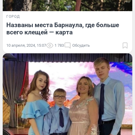
ГОРОД
Названы места Барнаула, где больше
всего клещей — карта
10 апреля, 2024, 15:07
1 783
Обсудить