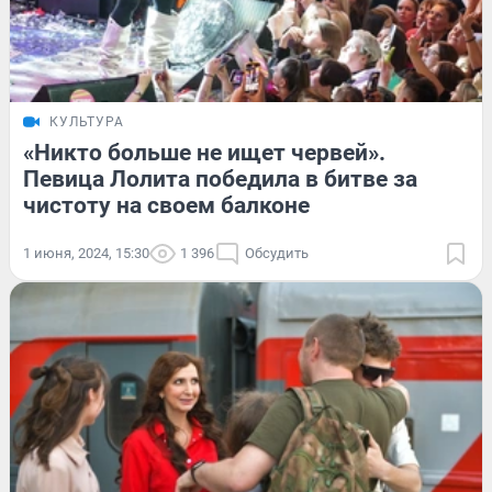
КУЛЬТУРА
«Никто больше не ищет червей».
Певица Лолита победила в битве за
чистоту на своем балконе
1 июня, 2024, 15:30
1 396
Обсудить