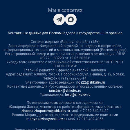
Мы в соцсетях
Контактные данные для Роскомнадзора и государственных органов
Сетевое издание «Барнаул онлайн» (18+)
Зарегистрировано Федеральной службой по надзору в сфере связи,
информационных технологий и массовых коммуникаций (Роскомнадзор)
Регистрационный номер и дата принятия решения о регистрации: ЭЛ №
ФС 77 – 83220 от 12.05.2022 г.
Учредитель: Общество с ограниченной ответственностью "ИНТЕРНЕТ
ТЕХНОЛОГИИ"
Главный редактор: Ефремов Анатолий Павлович
Адрес редакции: 630099, Россия, Новосибирск, ул. Ленина, д. 12, 6 этаж,
телефон 8 (912) 222-00-14
Электронный адрес редакции:
ngs22@shkulev.ru
Контактные данные для Роскомнадзора и государственных органов:
juristnsk@shkulev.ru
Техподдержка:
help@shkulev.ru
По вопросам коммерческого сотрудничества:
Жапарова Жанна, менеджер по работе с федеральными клиентами
zhanna.zhaparova@shkulev.ru
, моб. + 7 982 640 34 32
Ревина Мария, директор по работе с федеральными клиентами
mariya.revina@shkulev.ru
, моб. +7 910 402 4056