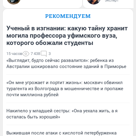
Эксперт
РЕКОМЕНДУЕМ
Ученый в изгнании: какую тайну хранит
могила профессора уфимского вуза,
которого обожали студенты
15 часов
7 438
3
«Выглядит, будто сейчас развалится»: ребенка из
Австралии шокировало состояние зданий в Приморье
«Он мне угрожает и портит жизнь»: москвич обвинил
турагента из Волгограда в мошенничестве и пропаже
почти миллиона рублей
Накипело у младшей сестры: «Она уехала жить, а я
осталась быть хорошей»
Выжившая после атаки с кислотой петербурженка