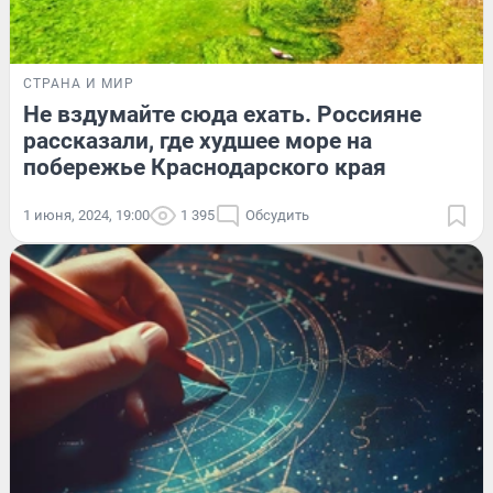
СТРАНА И МИР
Не вздумайте сюда ехать. Россияне
рассказали, где худшее море на
побережье Краснодарского края
1 июня, 2024, 19:00
1 395
Обсудить