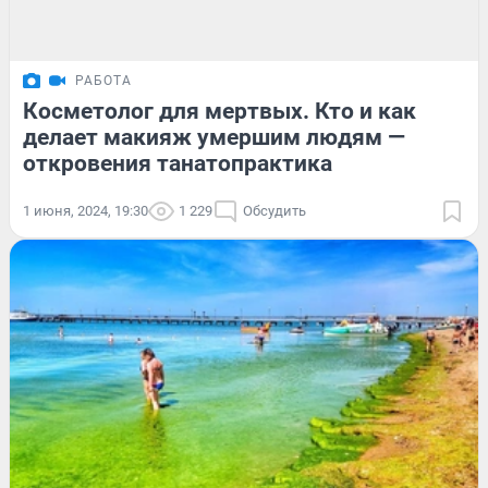
РАБОТА
Косметолог для мертвых. Кто и как
делает макияж умершим людям —
откровения танатопрактика
1 июня, 2024, 19:30
1 229
Обсудить