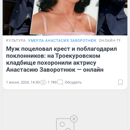
КУЛЬТУРА
УМЕРЛА АНАСТАСИЯ ЗАВОРОТНЮК
ОНЛАЙН-ТРАН
Муж поцеловал крест и поблагодарил
поклонников: на Троекуровском
кладбище похоронили актрису
Анастасию Заворотнюк — онлайн
1 июня, 2024, 14:30
1 789
Обсудить