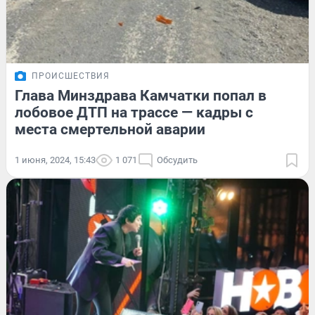
ПРОИСШЕСТВИЯ
Глава Минздрава Камчатки попал в
лобовое ДТП на трассе — кадры с
места смертельной аварии
1 июня, 2024, 15:43
1 071
Обсудить