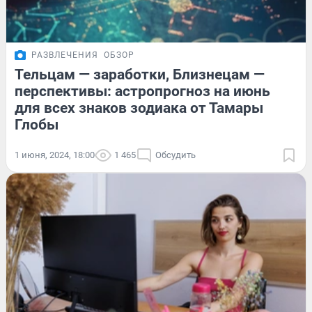
РАЗВЛЕЧЕНИЯ
ОБЗОР
Тельцам — заработки, Близнецам —
перспективы: астропрогноз на июнь
для всех знаков зодиака от Тамары
Глобы
1 июня, 2024, 18:00
1 465
Обсудить