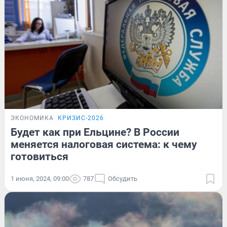
ЭКОНОМИКА
КРИЗИС-2026
Будет как при Ельцине? В России
меняется налоговая система: к чему
готовиться
1 июня, 2024, 09:00
787
Обсудить