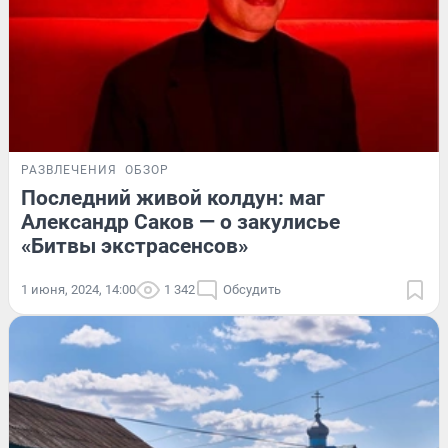
РАЗВЛЕЧЕНИЯ
ОБЗОР
Последний живой колдун: маг
Александр Саков — о закулисье
«Битвы экстрасенсов»
1 июня, 2024, 14:00
1 342
Обсудить