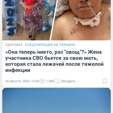
ЗДОРОВЬЕ
СПЕЦОПЕРАЦИЯ НА УКРАИНЕ
«Она теперь никто, раз "овощ"?» Жена
участника СВО бьется за свою мать,
которая стала лежачей после тяжелой
инфекции
20 августа, 2024, 13:30
1 589
Обсудить