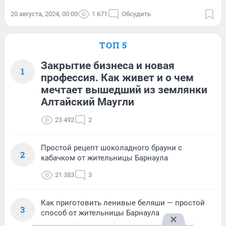
20 августа, 2024, 00:00
1 671
Обсудить
ТОП 5
Закрытие бизнеса и новая
1
профессия. Как живет и о чем
мечтает вышедший из землянки
Алтайский Маугли
23 492
2
Простой рецепт шоколадного брауни с
2
кабачком от жительницы Барнаула
21 383
3
Как приготовить ленивые беляши — простой
3
способ от жительницы Барнаула