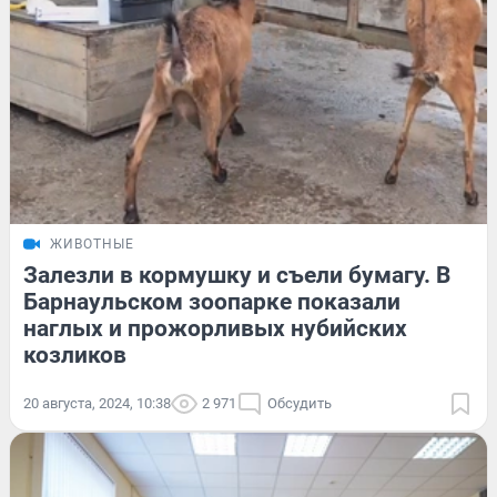
ЖИВОТНЫЕ
Залезли в кормушку и съели бумагу. В
Барнаульском зоопарке показали
наглых и прожорливых нубийских
козликов
20 августа, 2024, 10:38
2 971
Обсудить