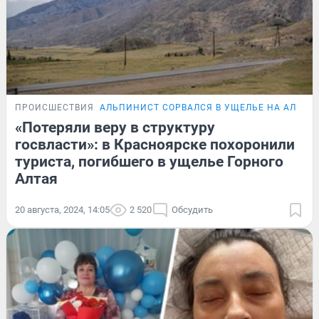
ПРОИСШЕСТВИЯ
АЛЬПИНИСТ СОРВАЛСЯ В УЩЕЛЬЕ НА АЛТАЕ
«Потеряли веру в структуру
госвласти»: в Красноярске похоронили
туриста, погибшего в ущелье Горного
Алтая
20 августа, 2024, 14:05
2 520
Обсудить