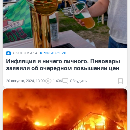
ЭКОНОМИКА
КРИЗИС-2026
Инфляция и ничего личного. Пивовары
заявили об очередном повышении цен
20 августа, 2024, 13:00
1 406
Обсудить