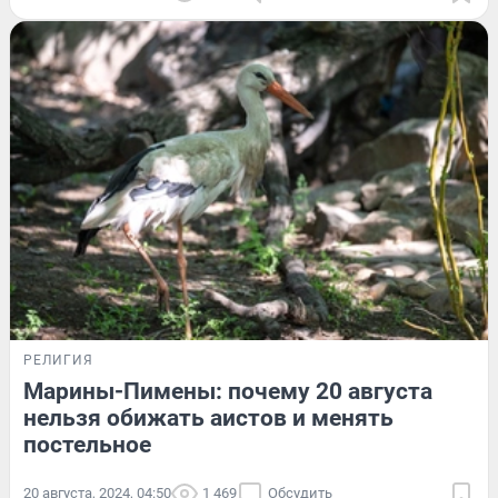
РЕЛИГИЯ
Марины-Пимены: почему 20 августа
нельзя обижать аистов и менять
постельное
20 августа, 2024, 04:50
1 469
Обсудить