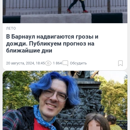
ЛЕТО
В Барнаул надвигаются грозы и
дожди. Публикуем прогноз на
ближайшие дни
20 августа, 2024, 18:45
1 864
Обсудить