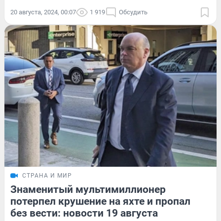
20 августа, 2024, 00:07
1 919
Обсудить
СТРАНА И МИР
Знаменитый мультимиллионер
потерпел крушение на яхте и пропал
без вести: новости 19 августа