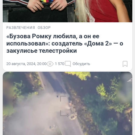
РАЗВЛЕЧЕНИЯ
ОБЗОР
«Бузова Ромку любила, а он ее
использовал»: создатель «Дома 2» — о
закулисье телестройки
20 августа, 2024, 20:00
1 570
Обсудить