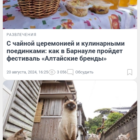
РАЗВЛЕЧЕНИЯ
С чайной церемонией и кулинарными
поединками: как в Барнауле пройдет
фестиваль «Алтайские бренды»
20 августа, 2024, 16:25
3 056
Обсудить