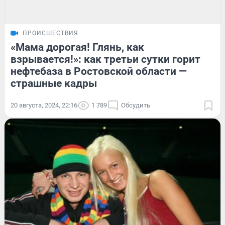
ПРОИСШЕСТВИЯ
«Мама дорогая! Глянь, как
взрывается!»: как третьи сутки горит
нефтебаза в Ростовской области —
страшные кадры
20 августа, 2024, 22:16
1 789
Обсудить