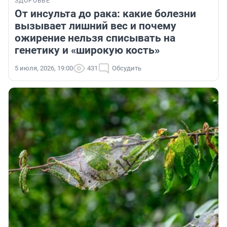
ЗДОРОВЬЕ
От инсульта до рака: какие болезни
вызывает лишний вес и почему
ожирение нельзя списывать на
генетику и «широкую кость»
5 июля, 2026, 19:00
431
Обсудить