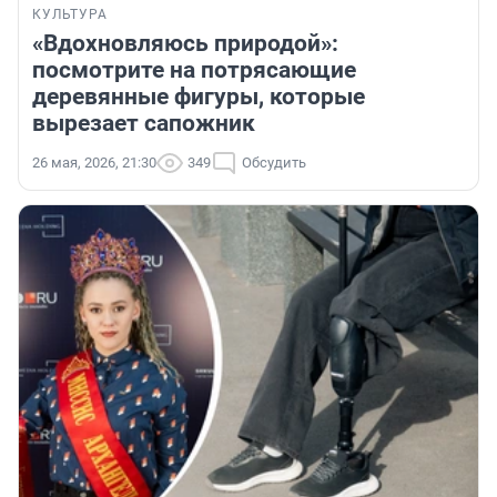
КУЛЬТУРА
«Вдохновляюсь природой»:
посмотрите на потрясающие
деревянные фигуры, которые
вырезает сапожник
26 мая, 2026, 21:30
349
Обсудить