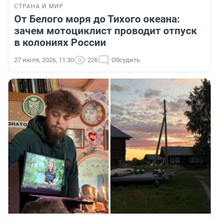
СТРАНА И МИР
От Белого моря до Тихого океана:
зачем мотоциклист проводит отпуск
в колониях России
27 июля, 2026, 11:30
226
Обсудить