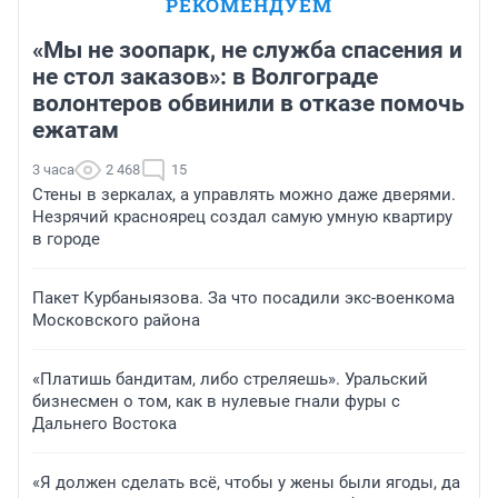
РЕКОМЕНДУЕМ
«Мы не зоопарк, не служба спасения и
не стол заказов»: в Волгограде
волонтеров обвинили в отказе помочь
ежатам
3 часа
2 468
15
Стены в зеркалах, а управлять можно даже дверями.
Незрячий красноярец создал самую умную квартиру
в городе
Пакет Курбаныязова. За что посадили экс-военкома
Московского района
«Платишь бандитам, либо стреляешь». Уральский
бизнесмен о том, как в нулевые гнали фуры с
Дальнего Востока
«Я должен сделать всё, чтобы у жены были ягоды, да