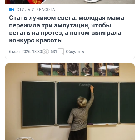
СТИЛЬ И КРАСОТА
Стать лучиком света: молодая мама
пережила три ампутации, чтобы
встать на протез, а потом выиграла
конкурс красоты
6 мая, 2026, 13:30
531
Обсудить