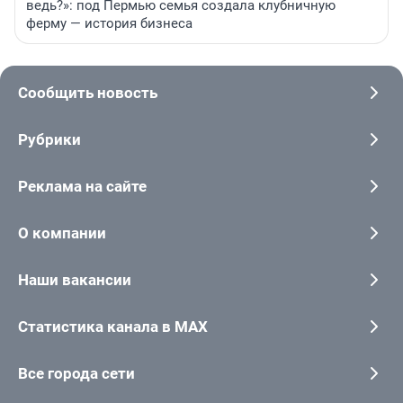
ведь?»: под Пермью семья создала клубничную
ферму — история бизнеса
Сообщить новость
Рубрики
Реклама на сайте
О компании
Наши вакансии
Статистика канала в MAX
Все города сети