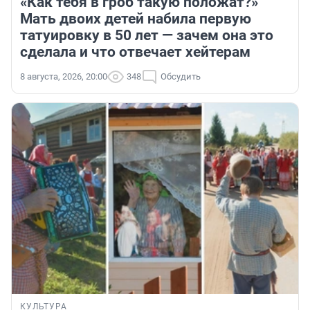
«Как тебя в гроб такую положат?»
Мать двоих детей набила первую
татуировку в 50 лет — зачем она это
сделала и что отвечает хейтерам
8 августа, 2026, 20:00
348
Обсудить
КУЛЬТУРА