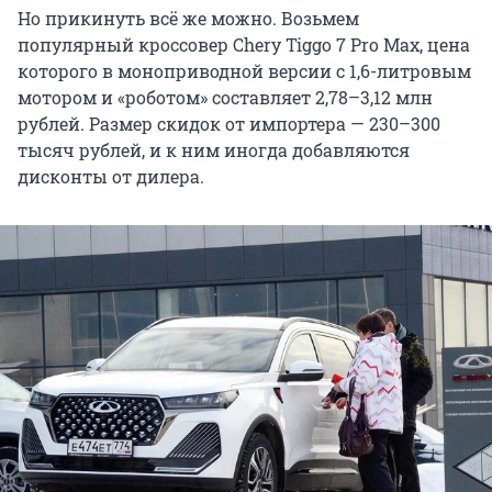
Но прикинуть всё же можно. Возьмем
популярный кроссовер Chery Tiggo 7 Pro Max, цена
которого в моноприводной версии с 1,6-литровым
мотором и «роботом» составляет 2,78–3,12 млн
рублей. Размер скидок от импортера — 230–300
тысяч рублей, и к ним иногда добавляются
дисконты от дилера.