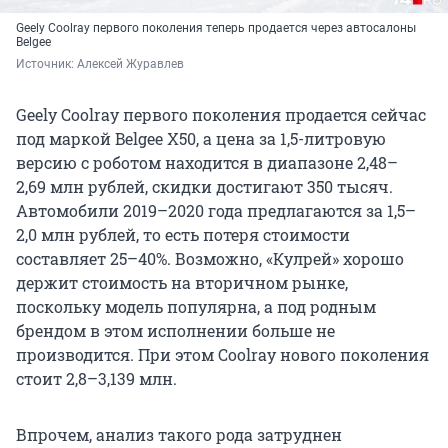
Geely Coolray первого поколения теперь продается через автосалоны
Belgee
Источник: 
Алексей Журавлев
Geely Coolray первого поколения продается сейчас
под маркой Belgee X50, а цена за 1,5-литровую
версию с роботом находится в диапазоне 2,48–
2,69 млн рублей, скидки достигают 350 тысяч.
Автомобили 2019–2020 года предлагаются за 1,5–
2,0 млн рублей, то есть потеря стоимости
составляет 25–40%. Возможно, «Кулрей» хорошо
держит стоимость на вторичном рынке,
поскольку модель популярна, а под родным
брендом в этом исполнении больше не
производится. При этом Coolray нового поколения
стоит 2,8–3,139 млн.
Впрочем, анализ такого рода затруднен