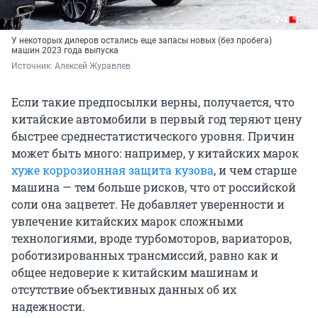
У некоторых дилеров остались еще запасы новых (без пробега)
машин 2023 года выпуска
Источник: 
Алексей Журавлев
Если такие предпосылки верны, получается, что
китайские автомобили в первый год теряют цену
быстрее среднестатистического уровня. Причин
может быть много: например, у китайских марок
хуже коррозионная защита кузова
, и чем старше
машина — тем больше рисков, что от российской
соли она зацветет. Не добавляет уверенности и
увлечение китайских марок сложными
технологиями, вроде турбомоторов, вариаторов,
роботизированных трансмиссий, равно как и
общее недоверие к китайским машинам и
отсутствие объективных данных об их
надежности.