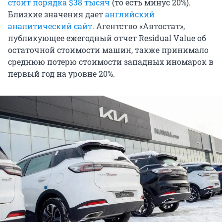
стоит порядка $38 тысяч
(то есть минус 20%).
Близкие значения дает
английский
аналитический сайт
. Агентство «Автостат»,
публикующее ежегодный отчет Residual Value об
остаточной стоимости машин, также принимало
среднюю потерю стоимости западных иномарок в
первый год на уровне 20%.