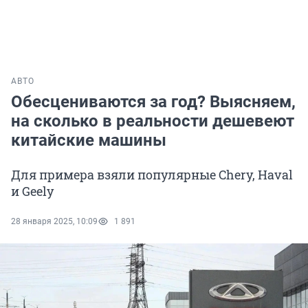
АВТО
Обесцениваются за год? Выясняем,
на сколько в реальности дешевеют
китайские машины
Для примера взяли популярные Chery, Haval
и Geely
28 января 2025, 10:09
1 891