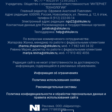
ФС 77 – 83220 от 12.05.2022 г.
Учредитель: Общество с ограниченной ответственностью "ИНТЕРНЕТ
ТЕХНОЛОГИИ"
Главный редактор: Ефремов Анатолий Павлович
Адрес редакции: 630099, Россия, Новосибирск, ул. Ленина, д. 12, 6 этаж,
телефон 8 (912) 222-00-14
Электронный адрес редакции:
ngs22@shkulev.ru
Контактные данные для Роскомнадзора и государственных органов:
juristnsk@shkulev.ru
Техподдержка:
help@shkulev.ru
По вопросам коммерческого сотрудничества:
Жапарова Жанна, менеджер по работе с федеральными клиентами
zhanna.zhaparova@shkulev.ru
, моб. + 7 982 640 34 32
Ревина Мария, директор по работе с федеральными клиентами
mariya.revina@shkulev.ru
, моб. +7 910 402 4056
Редакция сайта не несет ответственности за достоверность
информации, содержащейся в рекламных объявлениях.
Информация об ограничениях
Политика использования cookies
Рекомендательные системы
Политика конфиденциальности и обработки персональных данных и
правила использования сайта