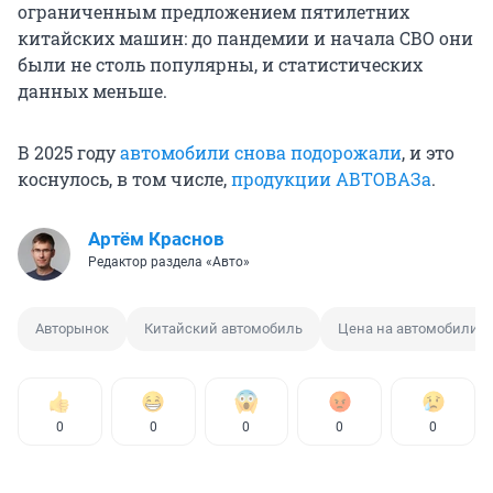
ограниченным предложением пятилетних
китайских машин: до пандемии и начала СВО они
были не столь популярны, и статистических
данных меньше.
В 2025 году
автомобили снова подорожали
, и это
коснулось, в том числе,
продукции АВТОВАЗа
.
Артём Краснов
Редактор раздела «Авто»
Авторынок
Китайский автомобиль
Цена на автомобили
0
0
0
0
0