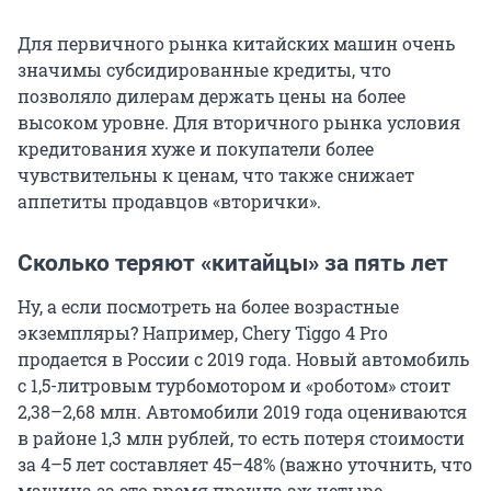
Для первичного рынка китайских машин очень
значимы субсидированные кредиты, что
позволяло дилерам держать цены на более
высоком уровне. Для вторичного рынка условия
кредитования хуже и покупатели более
чувствительны к ценам, что также снижает
аппетиты продавцов «вторички».
Сколько теряют «китайцы» за пять лет
Ну, а если посмотреть на более возрастные
экземпляры? Например, Chery Tiggo 4 Pro
продается в России с 2019 года. Новый автомобиль
с 1,5-литровым турбомотором и «роботом» стоит
2,38–2,68 млн. Автомобили 2019 года оцениваются
в районе 1,3 млн рублей, то есть потеря стоимости
за 4–5 лет составляет 45–48% (важно уточнить, что
машина за это время прошла аж четыре