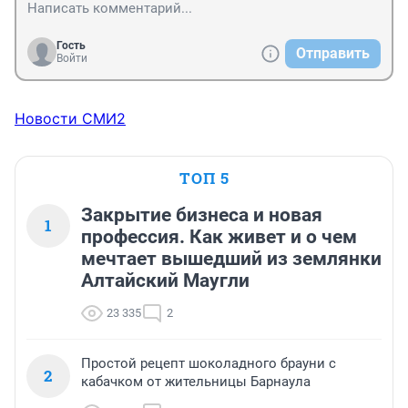
Гость
Отправить
Войти
Новости СМИ2
ТОП 5
Закрытие бизнеса и новая
1
профессия. Как живет и о чем
мечтает вышедший из землянки
Алтайский Маугли
23 335
2
Простой рецепт шоколадного брауни с
2
кабачком от жительницы Барнаула