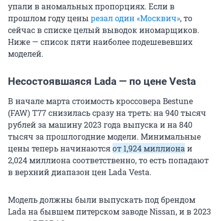
упали в аномальных пропорциях. Если в
прошлом году цены
резал один «Москвич»
, то
сейчас в списке целый выводок иномарщиков.
Ниже — список пяти наиболее подешевевших
моделей.
Несостоявшаяся Lada — по цене Vesta
В начале марта стоимость кроссовера Bestune
(FAW) T77 снизилась сразу на треть: на 940 тысяч
рублей за машину 2023 года выпуска и на 840
тысяч за прошлогодние модели. Минимальные
цены теперь начинаются
от 1,924 миллиона
и
2,024 миллиона соответственно, то есть попадают
в верхний диапазон цен Lada Vesta.
Модель должны были выпускать под брендом
Lada на бывшем питерском заводе Nissan, и в 2023