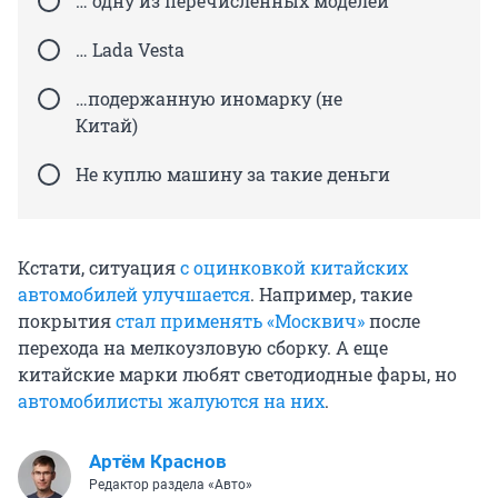
… одну из перечисленных моделей
… Lada Vesta
…подержанную иномарку (не
Китай)
Не куплю машину за такие деньги
Кстати, ситуация
с оцинковкой китайских
автомобилей улучшается
. Например, такие
покрытия
стал применять «Москвич»
после
перехода на мелкоузловую сборку. А еще
китайские марки любят светодиодные фары, но
автомобилисты жалуются на них
.
Артём Краснов
Редактор раздела «Авто»