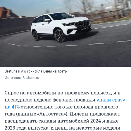
Bestune (FAW) снизила цены на треть
Источник: 
Bestune.ru
Спрос на автомобили по-прежнему невысок, и в
последнюю неделю февраля продажи
упали сразу
на 41%
относительно того же периода прошлого
года (данные «Автостата»). Дилеры продолжают
распродавать склады автомобилей 2024 и даже
2023 года выпуска, и цены на некоторые модели