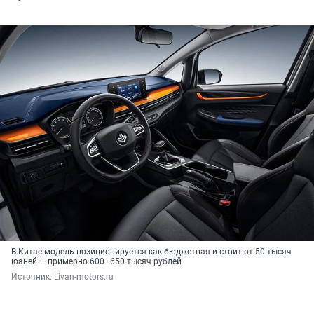
В Китае модель позиционируется как бюджетная и стоит от 50 тысяч
юаней — примерно 600–650 тысяч рублей
Источник: 
Livan-motors.ru