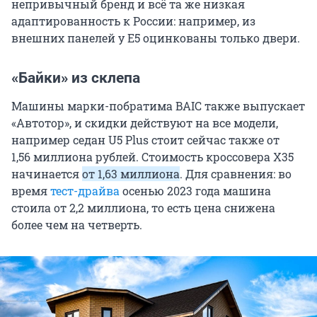
непривычный бренд и всё та же низкая
адаптированность к России: например, из
внешних панелей у E5 оцинкованы только двери.
«Байки» из склепа
Машины марки-побратима BAIC также выпускает
«Автотор», и скидки действуют на все модели,
например седан U5 Plus стоит сейчас также от
1,56 миллиона рублей. Стоимость кроссовера X35
начинается
от 1,63 миллиона
. Для сравнения: во
время
тест-драйва
осенью 2023 года машина
стоила от 2,2 миллиона, то есть цена снижена
более чем на четверть.