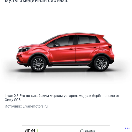
мультимедийная система.
Livan X3 Pro по китайским меркам устарел: модель берёт начало от
Geely SC5
Источник: 
Livan-motors.ru