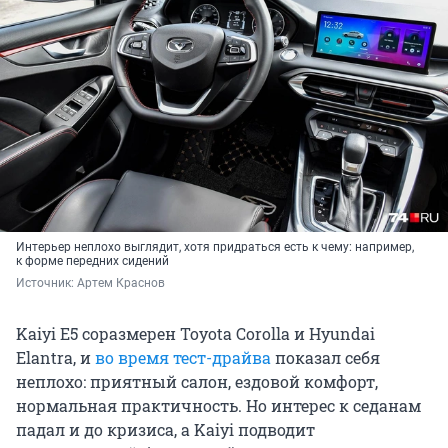
Интерьер неплохо выглядит, хотя придраться есть к чему: например,
к форме передних сидений
Источник: 
Артем Краснов
Kaiyi E5 соразмерен Toyota Corolla и Hyundai
Elantra, и
во время тест-драйва
показал себя
неплохо: приятный салон, ездовой комфорт,
нормальная практичность. Но интерес к седанам
падал и до кризиса, а Kaiyi подводит