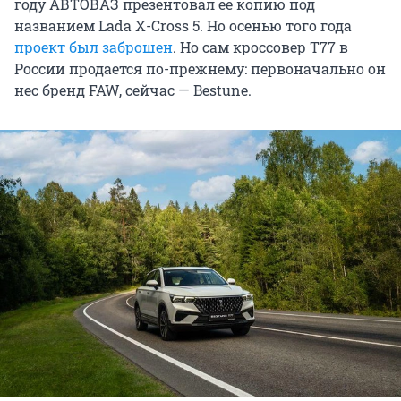
году АВТОВАЗ презентовал ее копию под
названием Lada X-Cross 5. Но осенью того года
проект был заброшен
. Но сам кроссовер T77 в
России продается по-прежнему: первоначально он
нес бренд FAW, сейчас — Bestune.