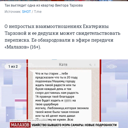
Так выглядит одна из квартир Виктора Тархова
Источник: 
SHOT
 / T.me 
О непростых взаимоотношениях Екатерины
Тарховой и ее дедушки может свидетельствовать
переписка. Ее обнародовали в эфире передачи
«Малахов» (16+).
1 из 2