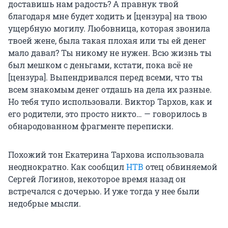
доставишь нам радость? А правнук твой
благодаря мне будет ходить и [цензура] на твою
ущербную могилу. Любовница, которая звонила
твоей жене, была такая плохая или ты ей денег
мало давал? Ты никому не нужен. Всю жизнь ты
был мешком с деньгами, кстати, пока всё не
[цензура]. Выпендривался перед всеми, что ты
всем знакомым денег отдашь на дела их разные.
Но тебя тупо использовали. Виктор Тархов, как и
его родители, это просто никто… — говорилось в
обнародованном фрагменте переписки.
Похожий тон Екатерина Тархова использовала
неоднократно. Как сообщил
НТВ
отец обвиняемой
Сергей Логинов, некоторое время назад он
встречался с дочерью. И уже тогда у нее были
недобрые мысли.