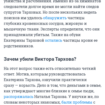
убийства и расчленения. Именно из-за химикатов
следователи долгое время не могли найти следов
супругов Тарховых. Но после нескольких недель
поисков им удалось
обнаружить
частицы
глубоких кровеносных сосудов, жировую и
мышечную ткани. Эксперты определили, что они
принадлежали убитым. Также на обуви
Екатерины Тарховой
остались
частицы крови ее
родственников.
Зачем убили Виктора Тархова?
На этот вопрос также есть относительно четкий
ответ. Мотив, которым руководствовалась
Екатерина Тархова, озвучили практически
сразу — корысть. Дело в том, что деньгами в семье,
как утверждают многие близкие к семье люди,
распоряжалась
Наталья Тархова. У внучки же, по
словам некоторых знакомых,
были проблемы
с