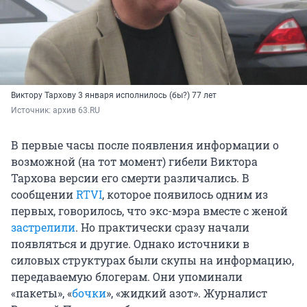
Виктору Тархову
3 января
исполнилось (бы?)
77 лет
Источник: 
архив 63.RU 
В первые часы после появления информации о
возможной (на тот момент) гибели Виктора
Тархова версии его смерти различались. В
сообщении
RTVI
, которое появилось одним из
первых, говорилось, что экс-мэра вместе с женой
застрелили
. Но практически сразу начали
появляться и другие. Однако источники в
силовых структурах были скупы на информацию,
передаваемую блогерам. Они упоминали
«пакеты», «
бочки
», «жидкий азот». Журналист