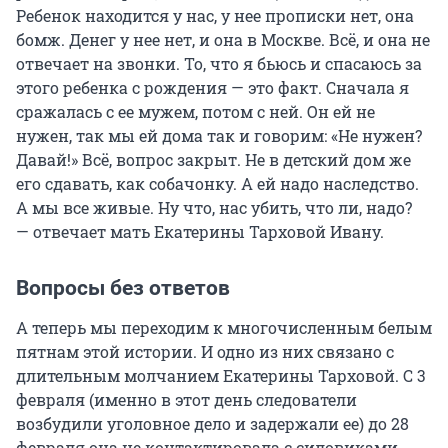
Ребенок находится у нас, у нее прописки нет, она
бомж. Денег у нее нет, и она в Москве. Всё, и она не
отвечает на звонки. То, что я бьюсь и спасаюсь за
этого ребенка с рождения — это факт. Сначала я
сражалась с ее мужем, потом с ней. Он ей не
нужен, так мы ей дома так и говорим: «Не нужен?
Давай!» Всё, вопрос закрыт. Не в детский дом же
его сдавать, как собачонку. А ей надо наследство.
А мы все живые. Ну что, нас убить, что ли, надо?
— отвечает мать Екатерины Тарховой Ивану.
Вопросы без ответов
А теперь мы переходим к многочисленным белым
пятнам этой истории. И одно из них связано с
длительным молчанием Екатерины Тарховой. С 3
февраля (именно в этот день следователи
возбудили уголовное дело и задержали ее) до 28
февраля она не контактировала с силовиками.