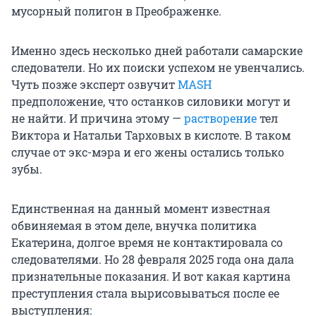
мусорный полигон в Преображенке.
Именно здесь несколько дней работали самарские
следователи. Но их поиски успехом не увенчались.
Чуть позже эксперт озвучит
MASH
предположение, что останков силовики могут и
не найти. И причина этому —
растворение
тел
Виктора и Натальи Тарховых в кислоте. В таком
случае от экс-мэра и его жены остались только
зубы.
Единственная на данный момент известная
обвиняемая в этом деле, внучка политика
Екатерина, долгое время не контактировала со
следователями. Но 28 февраля 2025 года она дала
признательные показания. И вот какая картина
преступления стала вырисовываться после ее
выступления: