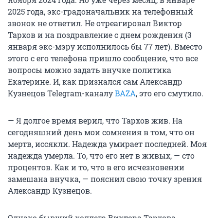
2025 года, экс-градоначальник на телефонный
звонок не ответил. Не отреагировал Виктор
Тархов и на поздравление с днем рождения (3
января экс-мэру исполнилось бы 77 лет). Вместо
этого с его телефона пришло сообщение, что все
вопросы можно задать внучке политика
Екатерине. И, как признался сам Александр
Кузнецов Telegram-каналу
BAZA
, это его смутило.
— Я долгое время верил, что Тархов жив. На
сегодняшний день мои сомнения в том, что он
мертв, иссякли. Надежда умирает последней. Моя
надежда умерла. То, что его нет в живых, — сто
процентов. Как и то, что в его исчезновении
замешана внучка, — пояснил свою точку зрения
Александр Кузнецов.
Однако бывший коллега Виктора Тархова