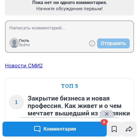
Пока нет ни одного комментария.
Начните обсуждение первым!
Гость
Отправить
Войти
Новости СМИ2
ТОП 5
Закрытие бизнеса и новая
1
профессия. Как живет и о чем
мечтает вышедший из землянки
Алтайский Маугли
0
Комментарии
23 310
2