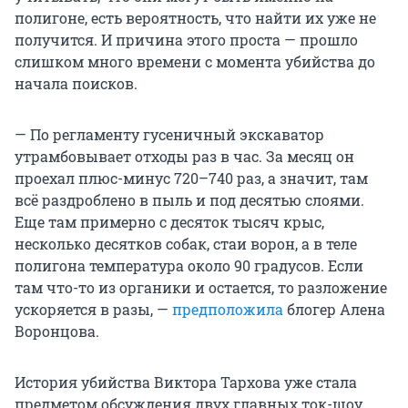
полигоне, есть вероятность, что найти их уже не
получится. И причина этого проста — прошло
слишком много времени с момента убийства до
начала поисков.
— По регламенту гусеничный экскаватор
утрамбовывает отходы раз в час. За месяц он
проехал плюс-минус 720–740 раз, а значит, там
всё раздроблено в пыль и под десятью слоями.
Еще там примерно с десяток тысяч крыс,
несколько десятков собак, стаи ворон, а в теле
полигона температура около 90 градусов. Если
там что-то из органики и остается, то разложение
ускоряется в разы, —
предположила
блогер Алена
Воронцова.
История убийства Виктора Тархова уже стала
предметом обсуждения двух главных ток-шоу