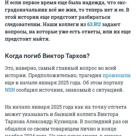
И если первое время еще была надежда, что экс-
градоначальник всё же жив, то теперь нет и ее. В
этой истории еще предстоит разбираться
следователям. Наши коллеги из
63.RU
задают
вопросы, на которые уже есть ответы, или их еще
предстоит найти.
Когда погиб Виктор Тархов?
Это, наверно, самый главный вопрос во всей
истории. Предположительно, трагедия
произошла
еще в начале января 2025 года. Об этом порталу
NSN
сообщил источник, знакомый с ситуацией.
На начало января 2025 года как на точку отсчета
может указывать и бывший коллега Виктора
Тархова Александр Кузнецов. В последний раз он
общался со своим товарищем лично в конце
ноября 2024 года. Но уже через месяц, в январе