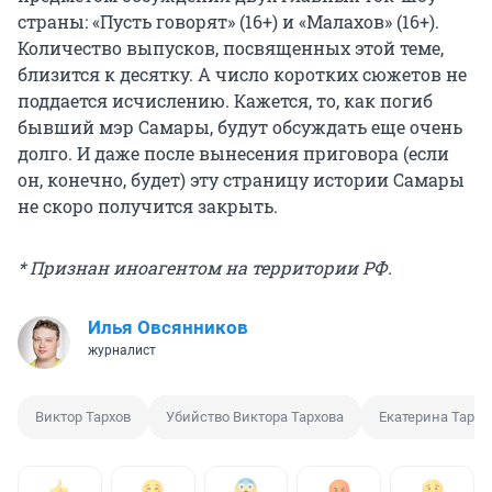
страны: «Пусть говорят» (16+) и «Малахов» (16+).
Количество выпусков, посвященных этой теме,
близится к десятку. А число коротких сюжетов не
поддается исчислению. Кажется, то, как погиб
бывший мэр Самары, будут обсуждать еще очень
долго. И даже после вынесения приговора (если
он, конечно, будет) эту страницу истории Самары
не скоро получится закрыть.
* Признан иноагентом на территории РФ.
Илья Овсянников
журналист
Виктор Тархов
Убийство Виктора Тархова
Екатерина Тархо