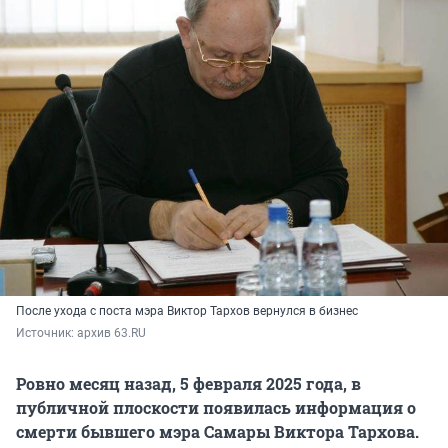
После ухода с поста мэра Виктор Тархов вернулся в бизнес
Источник: 
архив 63.RU 
Ровно месяц назад, 5 февраля 2025 года, в
публичной плоскости появилась информация о
смерти бывшего мэра Самары Виктора Тархова.