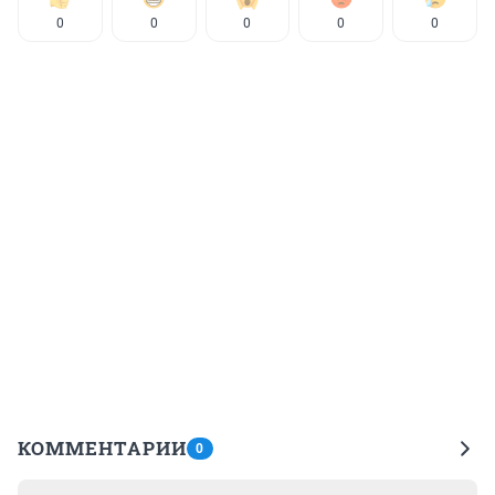
0
0
0
0
0
КОММЕНТАРИИ
0