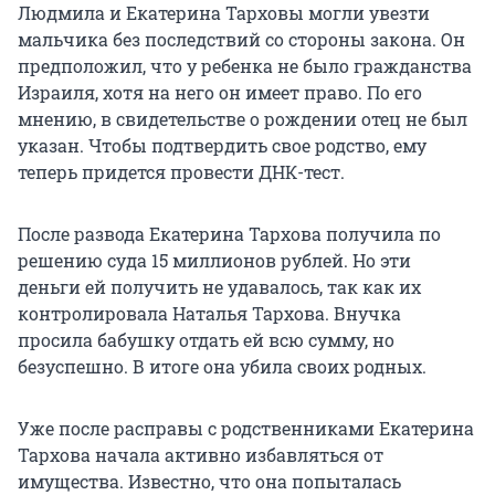
Людмила и Екатерина Тарховы могли увезти
мальчика без последствий со стороны закона. Он
предположил, что у ребенка не было гражданства
Израиля, хотя на него он имеет право. По его
мнению, в свидетельстве о рождении отец не был
указан. Чтобы подтвердить свое родство, ему
теперь придется провести ДНК-тест.
После развода Екатерина Тархова получила по
решению суда 15 миллионов рублей. Но эти
деньги ей получить не удавалось, так как их
контролировала Наталья Тархова. Внучка
просила бабушку отдать ей всю сумму, но
безуспешно. В итоге она убила своих родных.
Уже после расправы с родственниками Екатерина
Тархова начала активно избавляться от
имущества. Известно, что она попыталась