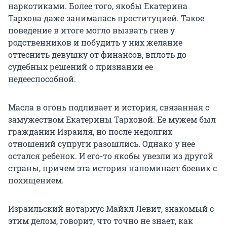
наркотиками. Более того, якобы Екатерина
Тархова даже занималась проституцией. Такое
поведение в итоге могло вызвать гнев у
родственников и побудить у них желание
оттеснить девушку от финансов, вплоть до
судебных решений о признании ее
недееспособной.
Масла в огонь подливает и история, связанная с
замужеством Екатерины Тарховой. Ее мужем был
гражданин Израиля, но после недолгих
отношений супруги разошлись. Однако у нее
остался ребенок. И его-то якобы увезли из другой
страны, причем эта история напоминает боевик с
похищением.
Израильский нотариус Майкл Левит, знакомый с
этим делом, говорит, что точно не знает, как