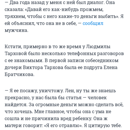
— Два года назад у меня с ней был диалог. Она
сказала: «Давай его как-нибудь прожмем,
тряхнем, чтобы с него какие-то деньги выбить». Я
ей объяснил, что она не в себе, —
сообщил
мужчина.
Кстати, примерно в то же время у Людмилы
Тарховой было несколько телефонных разговоров
с ее знакомыми. В первой записи собеседником
дочери Виктора Тархова была ее подруга Елена
Братчикова.
— Я ее посажу, уничтожу. Лен, ну ты же знаешь
прекрасно, у нас была бы статья — человек
найдется. За огромные деньги можно сделать всё,
что хочешь. Мне главное, чтобы она с ума не
сошла и не причинила вред ребенку. Она ж
матери говорит: «Я его отравлю». Я цитирую тебе.