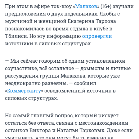
При этом в эфире ток-шоу «
Малахов
» (16+) звучали
предположения о двух подельниках. Якобы с
мужчиной и женщиной Екатерина Тархова
познакомилась во время отдыха в клубе в
Тбилиси. Но эту информацию
опровергли
источники в силовых структурах.
— Мы сейчас говорим об одном установленном
соучастнике, всё остальное — домыслы и личные
рассуждения группы Малахова, которые уже
неоднократно развеяны, — сообщил
«
Коммерсанту
» осведомленный источник в
силовых структурах.
Но самый главный вопрос, который рискует
остаться без ответа, связан с местонахождением
останков Виктора и Натальи Тарховых. Даже если
учитывать, что они могут быть именно на