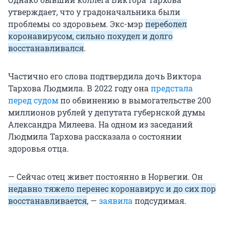
утверждает, что у градоначальника были
проблемы со здоровьем. Экс-мэр
переболел
коронавирусом, сильно похудел и долго
восстанавливался
.
Частично его слова подтвердила дочь Виктора
Тархова Людмила. В 2022 году она
предстала
перед судом
по обвинению в вымогательстве 200
миллионов рублей у депутата губернской думы
Александра Милеева. На одном из заседаний
Людмила Тархова рассказала о состоянии
здоровья отца.
— Сейчас отец живет постоянно в Норвегии. Он
недавно тяжело перенес коронавирус и до сих пор
восстанавливается
, —
заявила
подсудимая.