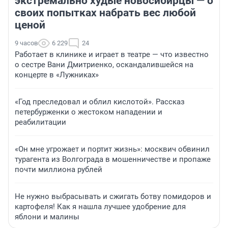
экстремально худые новосибирцы — о
своих попытках набрать вес любой
ценой
9 часов
6 229
24
Работает в клинике и играет в театре — что известно
о сестре Вани Дмитриенко, оскандалившейся на
концерте в «Лужниках»
«Год преследовал и облил кислотой». Рассказ
петербурженки о жестоком нападении и
реабилитации
«Он мне угрожает и портит жизнь»: москвич обвинил
турагента из Волгограда в мошенничестве и пропаже
почти миллиона рублей
Не нужно выбрасывать и сжигать ботву помидоров и
картофеля! Как я нашла лучшее удобрение для
яблони и малины