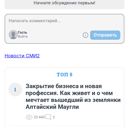
Начните обсуждение первым!
Гость
Отправить
Войти
Новости СМИ2
ТОП 5
Закрытие бизнеса и новая
1
профессия. Как живет и о чем
мечтает вышедший из землянки
Алтайский Маугли
23 443
2