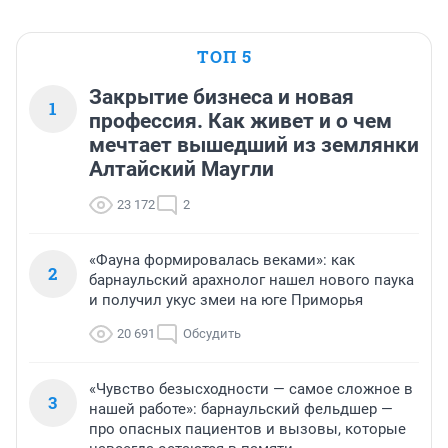
ТОП 5
Закрытие бизнеса и новая
1
профессия. Как живет и о чем
мечтает вышедший из землянки
Алтайский Маугли
23 172
2
«Фауна формировалась веками»: как
2
барнаульский арахнолог нашел нового паука
и получил укус змеи на юге Приморья
20 691
Обсудить
«Чувство безысходности — самое сложное в
3
нашей работе»: барнаульский фельдшер —
про опасных пациентов и вызовы, которые