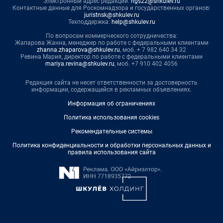
Электронный адрес редакции:
ngs22@shkulev.ru
Контактные данные для Роскомнадзора и государственных органов:
juristnsk@shkulev.ru
Техподдержка:
help@shkulev.ru
По вопросам коммерческого сотрудничества:
Жапарова Жанна, менеджер по работе с федеральными клиентами
zhanna.zhaparova@shkulev.ru
, моб. + 7 982 640 34 32
Ревина Мария, директор по работе с федеральными клиентами
mariya.revina@shkulev.ru
, моб. +7 910 402 4056
Редакция сайта не несет ответственности за достоверность
информации, содержащейся в рекламных объявлениях.
Информация об ограничениях
Политика использования cookies
Рекомендательные системы
Политика конфиденциальности и обработки персональных данных и
правила использования сайта