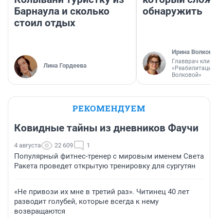
Барнаула и сколько
обнаружить
стоил отдых
Ирина Волкова
Главврач клини
Лина Гордеева
«Реабилитация 
Волковой»
РЕКОМЕНДУЕМ
Ковидные тайны из дневников Фаучи
4 августа
22 609
1
Популярный фитнес-тренер с мировым именем Света
Ракета проведет открытую тренировку для сургутян
«Не привози их мне в третий раз». Читинец 40 лет
разводит голубей, которые всегда к нему
возвращаются