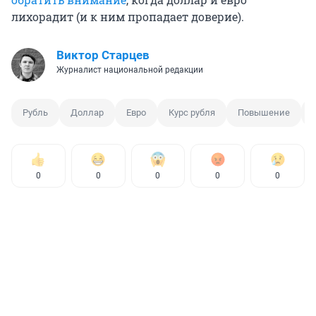
лихорадит (и к ним пропадает доверие).
Виктор Старцев
Журналист национальной редакции
Рубль
Доллар
Евро
Курс рубля
Повышение
0
0
0
0
0