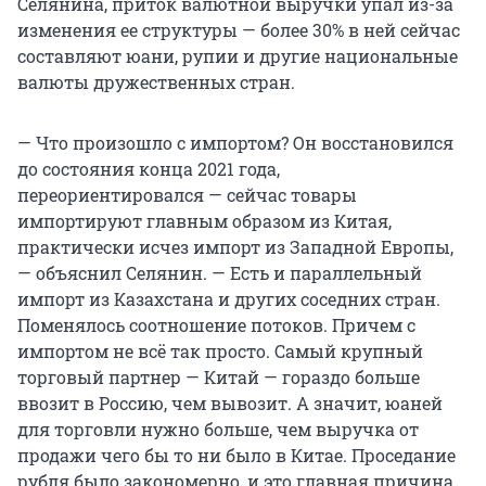
Селянина, приток валютной выручки упал из-за
изменения ее структуры — более 30% в ней сейчас
составляют юани, рупии и другие национальные
валюты дружественных стран.
— Что произошло с импортом? Он восстановился
до состояния конца 2021 года,
переориентировался — сейчас товары
импортируют главным образом из Китая,
практически исчез импорт из Западной Европы,
— объяснил Селянин. — Есть и параллельный
импорт из Казахстана и других соседних стран.
Поменялось соотношение потоков. Причем с
импортом не всё так просто. Самый крупный
торговый партнер — Китай — гораздо больше
ввозит в Россию, чем вывозит. А значит, юаней
для торговли нужно больше, чем выручка от
продажи чего бы то ни было в Китае. Проседание
рубля было закономерно, и это главная причина,